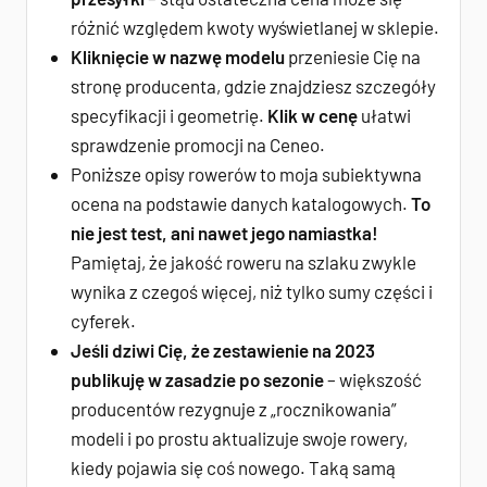
różnić względem kwoty wyświetlanej w sklepie.
Kliknięcie w nazwę modelu
przeniesie Cię na
stronę producenta, gdzie znajdziesz szczegóły
specyfikacji i geometrię.
Klik w cenę
ułatwi
sprawdzenie promocji na Ceneo.
Poniższe opisy rowerów to moja subiektywna
ocena na podstawie danych katalogowych.
To
nie jest test, ani nawet jego namiastka!
Pamiętaj, że jakość roweru na szlaku zwykle
wynika z czegoś więcej, niż tylko sumy części i
cyferek.
Jeśli dziwi Cię, że zestawienie na 2023
publikuję w zasadzie po sezonie
– większość
producentów rezygnuje z „rocznikowania”
modeli i po prostu aktualizuje swoje rowery,
kiedy pojawia się coś nowego. Taką samą