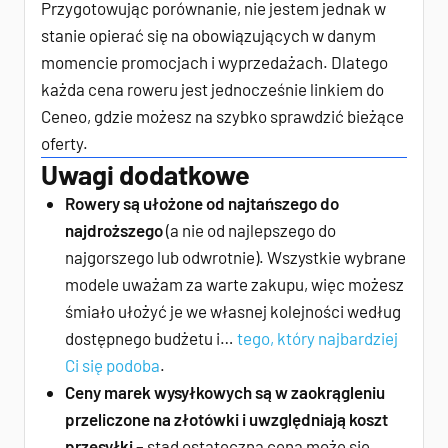
Przygotowując porównanie, nie jestem jednak w
stanie opierać się na obowiązujących w danym
momencie promocjach i wyprzedażach. Dlatego
każda cena roweru jest jednocześnie linkiem do
Ceneo, gdzie możesz na szybko sprawdzić bieżące
oferty.
Uwagi dodatkowe
Rowery są ułożone od najtańszego do
najdroższego
(a nie od najlepszego do
najgorszego lub odwrotnie). Wszystkie wybrane
modele uważam za warte zakupu, więc możesz
śmiało ułożyć je we własnej kolejności według
dostępnego budżetu i…
tego, który najbardziej
Ci się podoba
.
Ceny marek wysyłkowych są w zaokrągleniu
przeliczone na złotówki i uwzględniają koszt
przesyłki
– stąd ostateczna cena może się