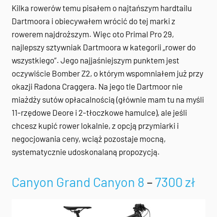
Kilka rowerów temu pisałem o najtańszym hardtailu
Dartmoora i obiecywałem wrócić do tej marki z
rowerem najdroższym. Więc oto Primal Pro 29,
najlepszy sztywniak Dartmoora w kategorii „rower do
wszystkiego”. Jego najjaśniejszym punktem jest
oczywiście Bomber Z2, o którym wspomniałem już przy
okazji Radona Craggera. Na jego tle Dartmoor nie
miażdży sutów opłacalnością (głównie mam tu na myśli
11-rzędowe Deore i 2-tłoczkowe hamulce), ale jeśli
chcesz kupić rower lokalnie, z opcją przymiarki i
negocjowania ceny, wciąż pozostaje mocną,
systematycznie udoskonalaną propozycją.
Canyon Grand Canyon 8
–
7300 zł