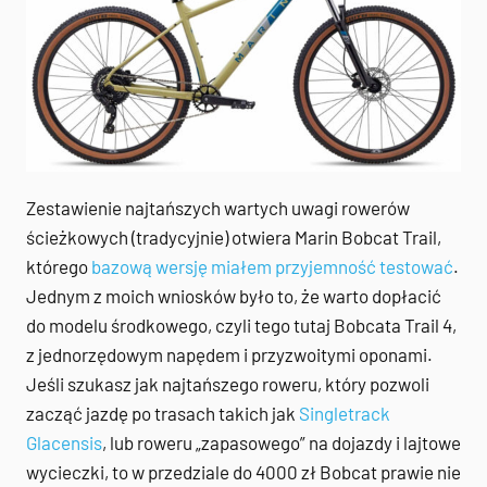
Zestawienie najtańszych wartych uwagi rowerów
ścieżkowych (tradycyjnie) otwiera Marin Bobcat Trail,
którego
bazową wersję miałem przyjemność testować
.
Jednym z moich wniosków było to, że warto dopłacić
do modelu środkowego, czyli tego tutaj Bobcata Trail 4,
z jednorzędowym napędem i przyzwoitymi oponami.
Jeśli szukasz jak najtańszego roweru, który pozwoli
zacząć jazdę po trasach takich jak
Singletrack
Glacensis
, lub roweru „zapasowego” na dojazdy i lajtowe
wycieczki, to w przedziale do 4000 zł Bobcat prawie nie