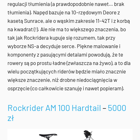
regulacji tłumienia (a prawdopodobnie nawet… brak
tłumienia). Napęd bazuje na 10-rzędowym Deore z
kasetą Sunrace, ale o wąskim zakresie 11-42T i z korbą
na kwadrat (!). Ale nie ma to większego znaczenia, bo
tak jak Rockridera kupuje się rozumem, tak przy
wyborze NS-a decyduje serce. Piękne malowanie i
komponenty z pasującymi detalami powodują, że te
rowery są po prostu ładne (zwłaszcza na żywo), a to dla
wielu początkujących riderów będzie miało znacznie
większe znaczenie, niż drobne niedociągnięcia w
osprzęcie (co całkowicie szanuję i nawet popieram).
Rockrider AM 100 Hardtail
–
5000
zł