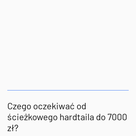
Czego oczekiwać od
ścieżkowego hardtaila do 7000
zł?