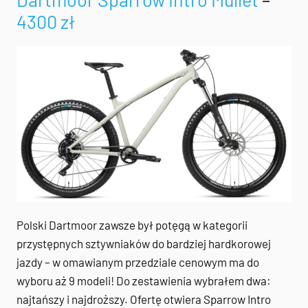
4300 zł
Polski Dartmoor zawsze był potęgą w kategorii
przystępnych sztywniaków do bardziej hardkorowej
jazdy – w omawianym przedziale cenowym ma do
wyboru aż 9 modeli! Do zestawienia wybrałem dwa:
najtańszy i najdroższy. Ofertę otwiera Sparrow Intro