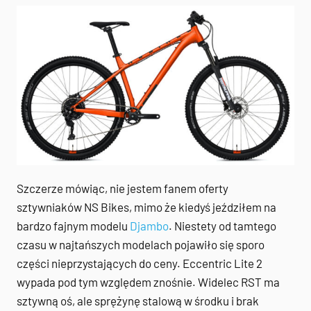
Szczerze mówiąc, nie jestem fanem oferty
sztywniaków NS Bikes, mimo że kiedyś jeździłem na
bardzo fajnym modelu
Djambo
. Niestety od tamtego
czasu w najtańszych modelach pojawiło się sporo
części nieprzystających do ceny. Eccentric Lite 2
wypada pod tym względem znośnie. Widelec RST ma
sztywną oś, ale sprężynę stalową w środku i brak