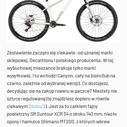
Zestawienie zaczęło się ciekawie: od uznanej marki
sklepowej, Decathlonu i polskiego producenta. W tej
wybuchowej mieszance brakuje tylko marki
wysyłkowej. I tu wchodzi Canyon, cały na biało (lub na
czarno, zależnie od wybranej wersji). Co dostajesz,
decydując się na zakup roweru w paczce? Niestety nie
sztycę regulowaną (tę znajdziesz dopiero w równie
ciekawym
Stoicu 3
). Jest za to całkiem fajny
powietrzny SR Suntour XCR 34 o skoku 140 mm, niezłe
opony i hamulce Shimano MT200, z których wbrew