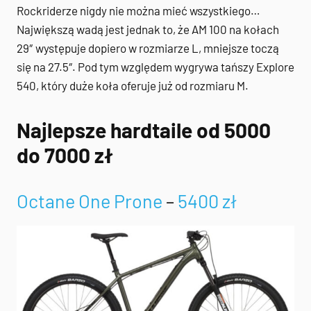
Rockriderze nigdy nie można mieć wszystkiego…
Największą wadą jest jednak to, że AM 100 na kołach
29″ występuje dopiero w rozmiarze L, mniejsze toczą
się na 27.5″. Pod tym względem wygrywa tańszy Explore
540, który duże koła oferuje już od rozmiaru M.
Najlepsze hardtaile od 5000
do 7000 zł
Octane One Prone
–
5400 zł