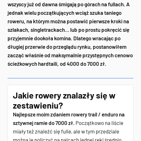
wszyscy już od dawna śmigają po górach na fullach. A
jednak wielu początkujących wciąż szuka taniego
roweru, na którym można postawić pierwsze kroki na
szlakach, singletrackach… lub po prostu pokręcić się
przyjemnie dookoła komina. Dlatego wracając po
długiej przerwie do przeglądu rynku, postanowiłem
zacząć właśnie od maksymalnie przystępnych cenowo
ścieżkowych hardtaili, od 4000 do 7000 zł.
Jakie rowery znalazły się w
zestawieniu?
Najlepsze moim zdaniem rowery trail / enduro na
sztywnej ramie do 7000 zł.
Początkowo na liście
miały też znaleźć się fulle, ale w tym przedziale
można je policzyć na palcach jednej ręki średnio