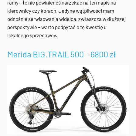
ramy – to nie powinieneś narzekać na ten napis na
kierownicy czy kołach. Jedyne wątpliwości mam
odnośnie serwisowania widelca, zwłaszcza w dłuższej
perspektywie – warto podpytać o tę kwestię u
lokalnego sprzedawcy.
Merida BIG.TRAIL 500
–
6800 zł