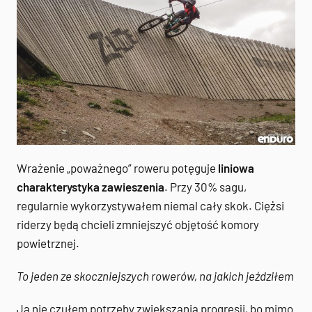
Wrażenie „poważnego” roweru potęguje
liniowa
charakterystyka zawieszenia
. Przy 30% sagu,
regularnie wykorzystywałem niemal cały skok. Ciężsi
riderzy będą chcieli zmniejszyć objętość komory
powietrznej.
To jeden ze skoczniejszych rowerów, na jakich jeździłem
Ja nie czułem potrzeby zwiększania progresji, bo mimo