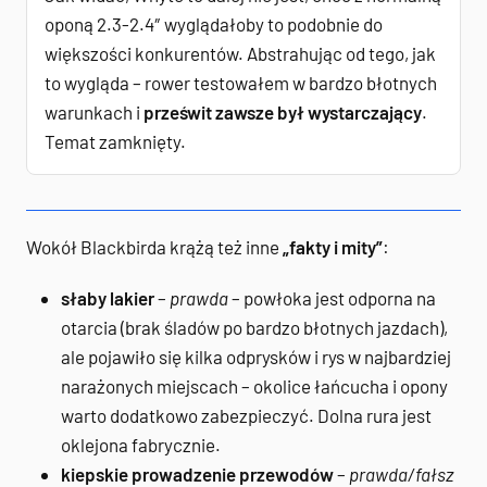
oponą 2.3-2.4″ wyglądałoby to podobnie do
większości konkurentów. Abstrahując od tego, jak
to wygląda – rower testowałem w bardzo błotnych
warunkach i
prześwit zawsze był wystarczający
.
Temat zamknięty.
Wokół Blackbirda krążą też inne
„fakty i mity”
:
słaby lakier
–
prawda
– powłoka jest odporna na
otarcia (brak śladów po bardzo błotnych jazdach),
ale pojawiło się kilka odprysków i rys w najbardziej
narażonych miejscach – okolice łańcucha i opony
warto dodatkowo zabezpieczyć. Dolna rura jest
oklejona fabrycznie.
kiepskie prowadzenie przewodów
–
prawda/fałsz