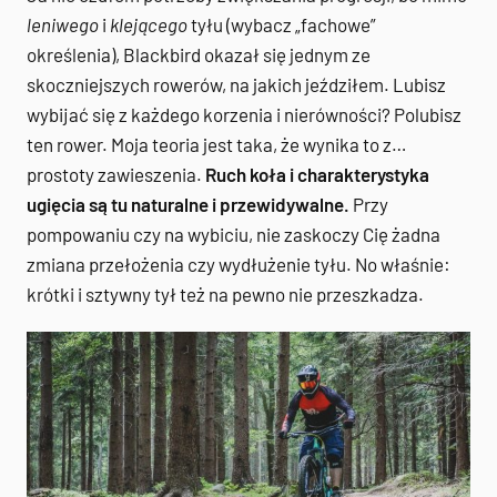
leniwego
i
klejącego
tyłu (wybacz „fachowe”
określenia), Blackbird okazał się jednym ze
skoczniejszych rowerów, na jakich jeździłem. Lubisz
wybijać się z każdego korzenia i nierówności? Polubisz
ten rower. Moja teoria jest taka, że wynika to z…
prostoty zawieszenia.
Ruch koła i charakterystyka
ugięcia są tu naturalne i przewidywalne.
Przy
pompowaniu czy na wybiciu, nie zaskoczy Cię żadna
zmiana przełożenia czy wydłużenie tyłu. No właśnie:
krótki i sztywny tył też na pewno nie przeszkadza.