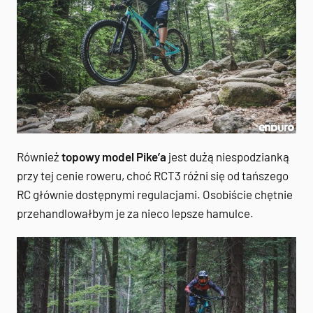
Również
topowy model Pike’a
jest dużą niespodzianką
przy tej cenie roweru, choć RCT3 różni się od tańszego
RC głównie dostępnymi regulacjami. Osobiście chętnie
przehandlowałbym je za nieco lepsze hamulce.