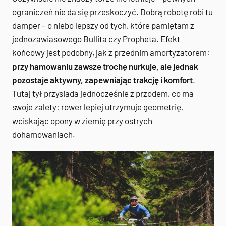
ograniczeń nie da się przeskoczyć. Dobrą robotę robi tu
damper – o niebo lepszy od tych, które pamiętam z
jednozawiasowego Bullita czy Propheta. Efekt
końcowy jest podobny, jak z przednim amortyzatorem:
przy hamowaniu zawsze trochę nurkuje, ale jednak
pozostaje aktywny, zapewniając trakcję i komfort
.
Tutaj tył przysiada jednocześnie z przodem, co ma
swoje zalety: rower lepiej utrzymuje geometrię,
wciskając opony w ziemię przy ostrych
dohamowaniach.