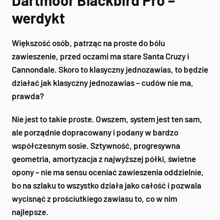
Dartmoor Blackbird Pro –
werdykt
Większość osób, patrząc na proste do bólu
zawieszenie, przed oczami ma stare Santa Cruzy i
Cannondale. Skoro to klasyczny jednozawias, to będzie
działać jak klasyczny jednozawias – cudów nie ma,
prawda?
Nie jest to takie proste. Owszem, system jest ten sam,
ale porządnie dopracowany i podany w bardzo
współczesnym sosie. Sztywność, progresywna
geometria, amortyzacja z najwyższej półki, świetne
opony – nie ma sensu oceniać zawieszenia oddzielnie,
bo na szlaku to wszystko działa jako całość i pozwala
wycisnąć z prościutkiego zawiasu to, co w nim
najlepsze.