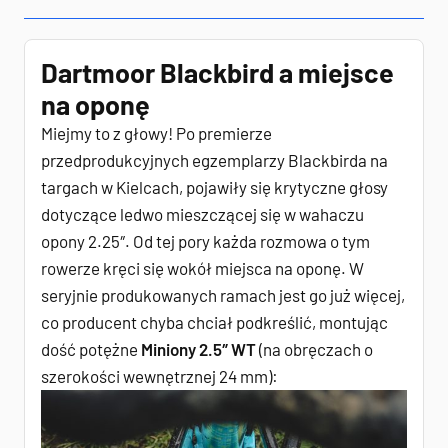
Dartmoor Blackbird a miejsce
na oponę
Miejmy to z głowy! Po premierze
przedprodukcyjnych egzemplarzy Blackbirda na
targach w Kielcach, pojawiły się krytyczne głosy
dotyczące ledwo mieszczącej się w wahaczu
opony 2.25″. Od tej pory każda rozmowa o tym
rowerze kręci się wokół miejsca na oponę. W
seryjnie produkowanych ramach jest go już więcej,
co producent chyba chciał podkreślić, montując
dość potężne
Miniony 2.5″ WT
(na obręczach o
szerokości wewnętrznej 24 mm):