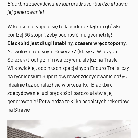
Blackbird zdecydowanie lubi prędkość i bardzo ułatwia
jej generowanie!
W końcu nie kupuje się fulla enduro z kątem główki
poniżej 66 stopni, żeby podnosić mu geometrię!
Blackbird jest długi i stabilny, czasem wręcz toporny.
Na wolnym i ciasnym Boxerze 3 (klasyka Wilczych
Ścieżek) trochę z nim walczyłem, ale już na Trasie
Wilkowickiej, odcinkach specjalnych Enduro Trails, czy
na rychlebskim Superflow, rower zdecydowanie odżył.
Idealnie też odnalazł się w bikeparku. Blackbird
zdecydowanie lubi prędkość i bardzo ułatwia jej
generowanie! Potwierdza to kilka osobistych rekordów
na Stravie.