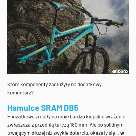
Które komponenty zasłużyły na dodatkowy
komentarz?
Hamulce SRAM DB5
Początkowo zrobiły na mnie bardzo kiepskie wrażenie,
zwłaszcza z przednią tarczą 180 mm. Ale po solidnym,
trwającym dłużej niż zwykle dotarciu, okazały się…
w