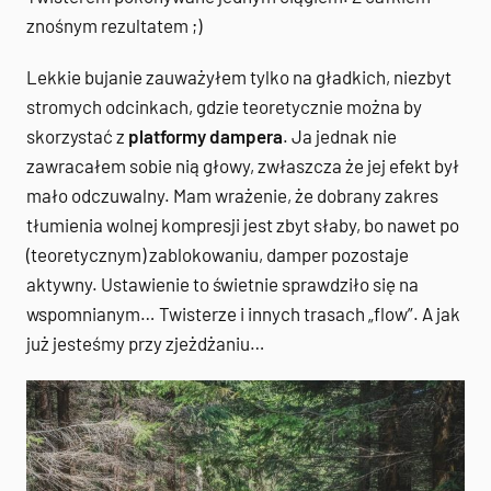
znośnym rezultatem ;)
Lekkie bujanie zauważyłem tylko na gładkich, niezbyt
stromych odcinkach, gdzie teoretycznie można by
skorzystać z
platformy dampera
. Ja jednak nie
zawracałem sobie nią głowy, zwłaszcza że jej efekt był
mało odczuwalny. Mam wrażenie, że dobrany zakres
tłumienia wolnej kompresji jest zbyt słaby, bo nawet po
(teoretycznym) zablokowaniu, damper pozostaje
aktywny. Ustawienie to świetnie sprawdziło się na
wspomnianym… Twisterze i innych trasach „flow”. A jak
już jesteśmy przy zjeżdżaniu…