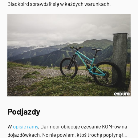
Blackbird sprawdził się w każdych warunkach.
Podjazdy
W
opisie ramy
, Darmoor obiecuje czesanie KOM-ów na
dojazdówkach. No nie powiem, ktoś trochę popłynął…