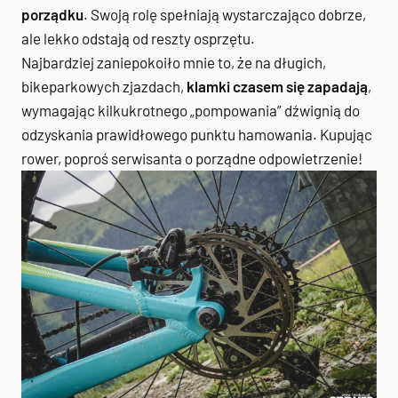
porządku
. Swoją rolę spełniają wystarczająco dobrze,
ale lekko odstają od reszty osprzętu.
Najbardziej zaniepokoiło mnie to, że na długich,
bikeparkowych zjazdach,
klamki czasem się zapadają
,
wymagając kilkukrotnego „pompowania” dźwignią do
odzyskania prawidłowego punktu hamowania. Kupując
rower, poproś serwisanta o porządne odpowietrzenie!