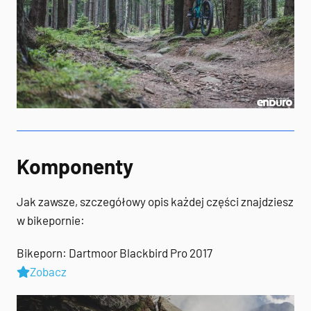
Komponenty
Jak zawsze, szczegółowy opis każdej części znajdziesz
w bikepornie:
Bikeporn: Dartmoor Blackbird Pro 2017
Zobacz