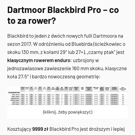
Dartmoor Blackbird Pro – co
to za rower?
Blackbird to jeden z dwóch nowych fulli Dartmoora na
sezon 2017. W odróżnieniu od Bluebirda (ścieżkowiec o
skoku 130 mm, z kołami 29″ lub 27+), „czarny ptak” jest
klasycznym rowerem enduro
: uzbrojony w
jednozawiasowe zawieszenie 160 mm skoku, klasyczne
koła 27.5″ i bardzo nowoczesną geometrię:
(kliknij, żeby powiększyć)
Kosztujący
9999 zł
Blackbird Pro jest droższym i lepiej