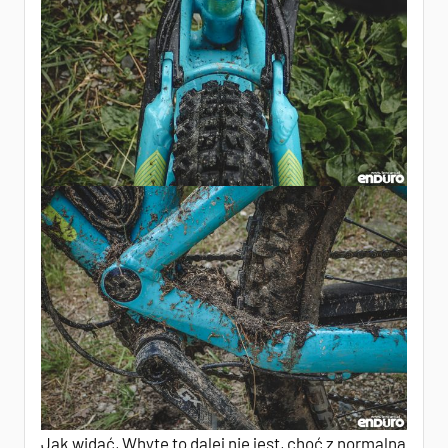
Jak widać, Whyte to dalej nie jest, choć z normalną