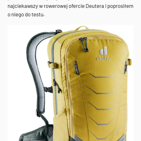
najciekawszy w rowerowej ofercie Deutera i poprosiłem
o niego do testu.