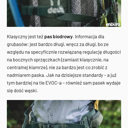
Klasyczny jest też
pas biodrowy
. Informacja dla
grubasów: jest bardzo długi, wręcz za długi, bo ze
względu na specyficznie rozwiązaną regulację długości
na bocznych sprzączkach (zamiast klasycznie, na
centralnej klamrze), nie za bardzo jest co zrobić z
nadmiarem paska. Jak na dzisiejsze standardy – a już
tym bardziej na tle EVOC-a – również sam pasek wydaje
się dość wąski.