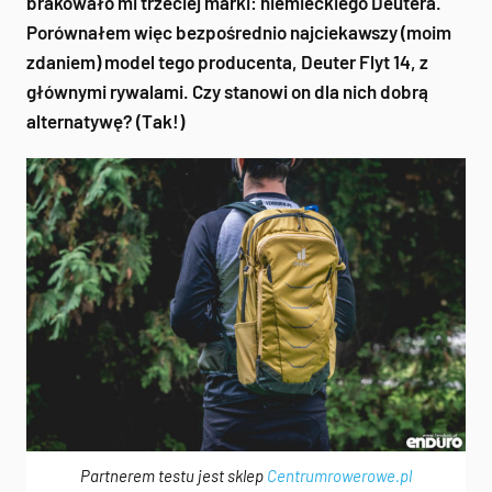
brakowało mi trzeciej marki: niemieckiego Deutera.
Porównałem więc bezpośrednio najciekawszy (moim
zdaniem) model tego producenta, Deuter Flyt 14, z
głównymi rywalami. Czy stanowi on dla nich dobrą
alternatywę? (Tak!)
Partnerem testu jest sklep
Centrumrowerowe.pl