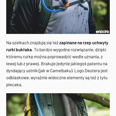
Na szelkach znajdują się też
zapinane na rzep uchwyty
rurki bukłaka
. To bardzo wygodne rozwiązanie, dzięki
któremu rurkę można poprowadzić wedle uznania, z
lewej lub z prawej. Brakuje jedynie jakiegoś patentu na
dyndający ustnik (jak w Camelbaku). Logo Deutera jest
odblaskowe, wyraźnie widoczne elementy są też z tyłu
plecaka.