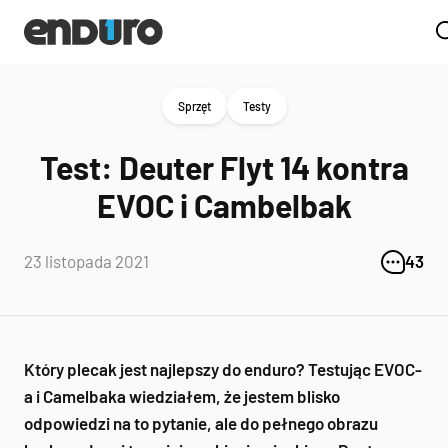
Sprzęt
Testy
Test: Deuter Flyt 14 kontra
EVOC i Cambelbak
23 listopada 2021
43
Który plecak jest najlepszy do enduro? Testując EVOC-
a i Camelbaka wiedziałem, że jestem blisko
odpowiedzi na to pytanie, ale do pełnego obrazu