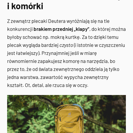
i komórki
Z zewnątrz plecaki Deutera wyróżniają się na tle
konkurencji
brakiem przedniej „klapy”
, do której można
byłoby schować np. mokrą kurtkę. Za to dzięki temu
plecak wygląda bardziej
czysto
(i istotnie w czyszczeniu
jest łatwiejszy). Przynajmniej jeśli w miarę
równomiernie zapakujesz komorę na narzędzia, bo
przez to, że od świata zewnętrznego oddziela ją tylko
jedna warstwa, zawartość wypycha zewnętrzny
kształt. Ot, detal, ale rzuca się w oczy.