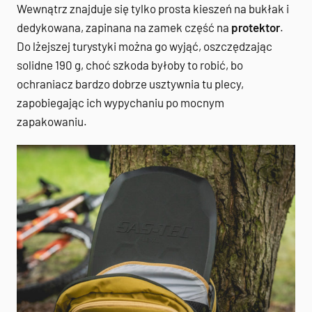
Wewnątrz znajduje się tylko prosta kieszeń na bukłak i
dedykowana, zapinana na zamek część na
protektor
.
Do lżejszej turystyki można go wyjąć, oszczędzając
solidne 190 g, choć szkoda byłoby to robić, bo
ochraniacz bardzo dobrze usztywnia tu plecy,
zapobiegając ich wypychaniu po mocnym
zapakowaniu.