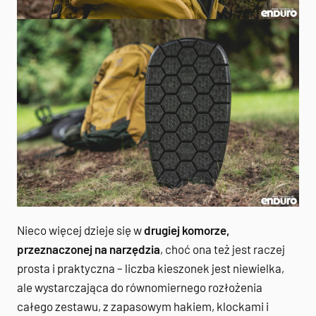
Nieco więcej dzieje się w
drugiej komorze,
przeznaczonej na narzędzia
, choć ona też jest raczej
prosta i praktyczna – liczba kieszonek jest niewielka,
ale wystarczająca do równomiernego rozłożenia
całego zestawu, z zapasowym hakiem, klockami i