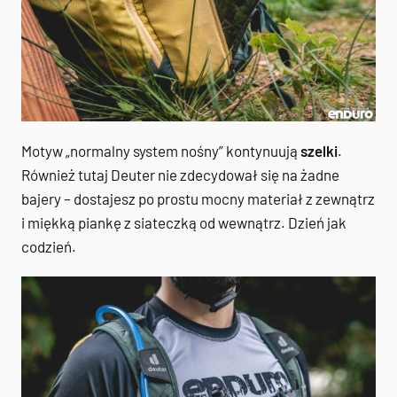
Motyw „normalny system nośny” kontynuują
szelki
.
Również tutaj Deuter nie zdecydował się na żadne
bajery – dostajesz po prostu mocny materiał z zewnątrz
i miękką piankę z siateczką od wewnątrz. Dzień jak
codzień.