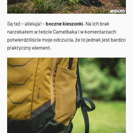
Są też – alleluja! –
boczne kieszonki
. Na ich brak
narzekałem w teście Camelbaka i w komentarzach
potwierdziliście moje odczucia, że to jednak jest bardzo
praktyczny element.