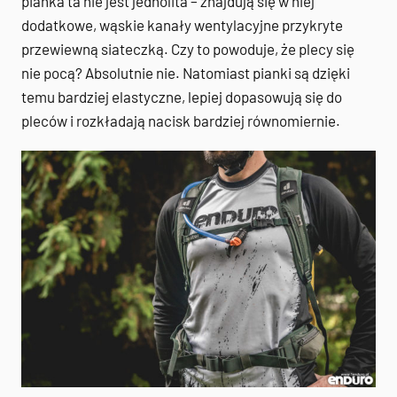
pianka ta nie jest jednolita – znajdują się w niej
dodatkowe, wąskie kanały wentylacyjne przykryte
przewiewną siateczką. Czy to powoduje, że plecy się
nie pocą? Absolutnie nie. Natomiast pianki są dzięki
temu bardziej elastyczne, lepiej dopasowują się do
pleców i rozkładają nacisk bardziej równomiernie.