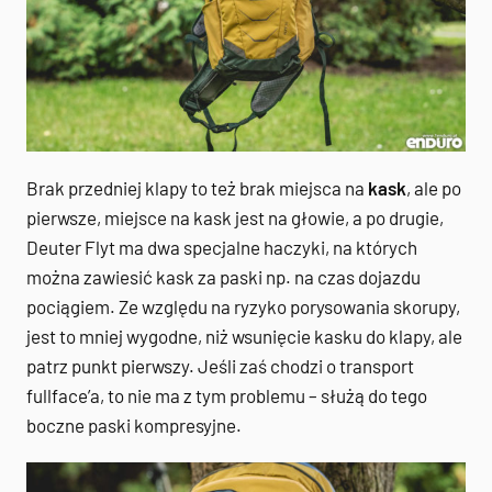
Brak przedniej klapy to też brak miejsca na
kask
, ale po
pierwsze, miejsce na kask jest na głowie, a po drugie,
Deuter Flyt ma dwa specjalne haczyki, na których
można zawiesić kask za paski np. na czas dojazdu
pociągiem. Ze względu na ryzyko porysowania skorupy,
jest to mniej wygodne, niż wsunięcie kasku do klapy, ale
patrz punkt pierwszy. Jeśli zaś chodzi o transport
fullface’a, to nie ma z tym problemu – służą do tego
boczne paski kompresyjne.