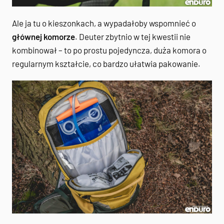
Ale ja tu o kieszonkach, a wypadałoby wspomnieć o
głównej komorze
. Deuter zbytnio w tej kwestii nie
kombinował – to po prostu pojedyncza, duża komora o
regularnym kształcie, co bardzo ułatwia pakowanie.