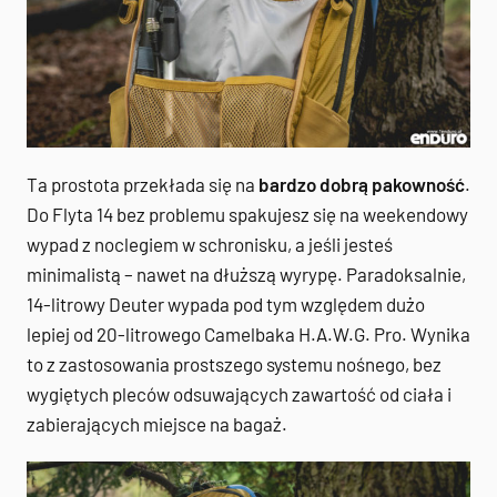
Ta prostota przekłada się na
bardzo dobrą pakowność
.
Do Flyta 14 bez problemu spakujesz się na weekendowy
wypad z noclegiem w schronisku, a jeśli jesteś
minimalistą – nawet na dłuższą wyrypę. Paradoksalnie,
14-litrowy Deuter wypada pod tym względem dużo
lepiej od 20-litrowego Camelbaka H.A.W.G. Pro. Wynika
to z zastosowania prostszego systemu nośnego, bez
wygiętych pleców odsuwających zawartość od ciała i
zabierających miejsce na bagaż.