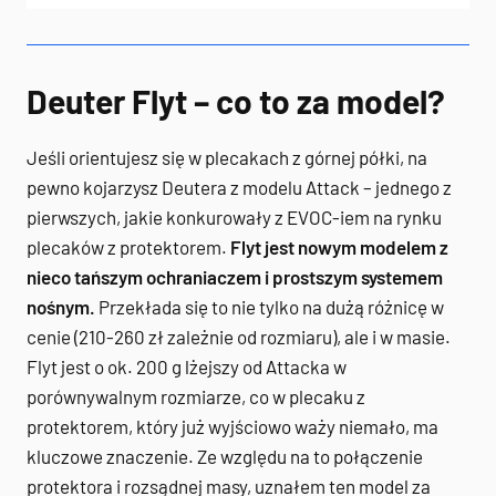
Deuter Flyt – co to za model?
Jeśli orientujesz się w plecakach z górnej półki, na
pewno kojarzysz Deutera z modelu Attack – jednego z
pierwszych, jakie konkurowały z EVOC-iem na rynku
plecaków z protektorem.
Flyt jest nowym modelem z
nieco tańszym ochraniaczem i prostszym systemem
nośnym.
Przekłada się to nie tylko na dużą różnicę w
cenie (210-260 zł zależnie od rozmiaru), ale i w masie.
Flyt jest o ok. 200 g lżejszy od Attacka w
porównywalnym rozmiarze, co w plecaku z
protektorem, który już wyjściowo waży niemało, ma
kluczowe znaczenie. Ze względu na to połączenie
protektora i rozsądnej masy, uznałem ten model za