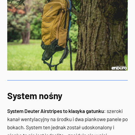
System nośny
System Deuter Airstripes to klasyka gatunku
: szeroki
kanał wentylacyjny na środku i dwa piankowe panele po
bokach. System ten jednak został udoskonalony i