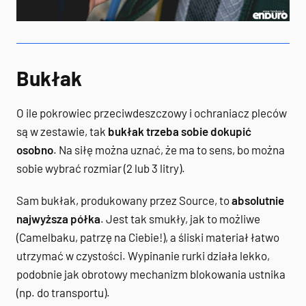
Bukłak
O ile pokrowiec przeciwdeszczowy i ochraniacz pleców
są w zestawie, tak
bukłak trzeba sobie dokupić
osobno
. Na siłę można uznać, że ma to sens, bo można
sobie wybrać rozmiar (2 lub 3 litry).
Sam bukłak, produkowany przez Source, to
absolutnie
najwyższa półka
. Jest tak smukły, jak to możliwe
(Camelbaku, patrzę na Ciebie!), a śliski materiał łatwo
utrzymać w czystości. Wypinanie rurki działa lekko,
podobnie jak obrotowy mechanizm blokowania ustnika
(np. do transportu).