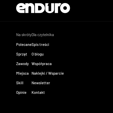
Na skróty
Dla czytelnika
Polecane
Spis treści
Sprzęt
O blogu
Zawody
Współpraca
Miejsca
Naklejki / Wsparcie
Skill
Newsletter
Opinie
Kontakt