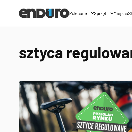
Polecane
Sprzęt
Miejsca
Sk
sztyca regulowa