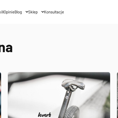
ill
Opinie
Blog
Sklep
Konsultacje
na