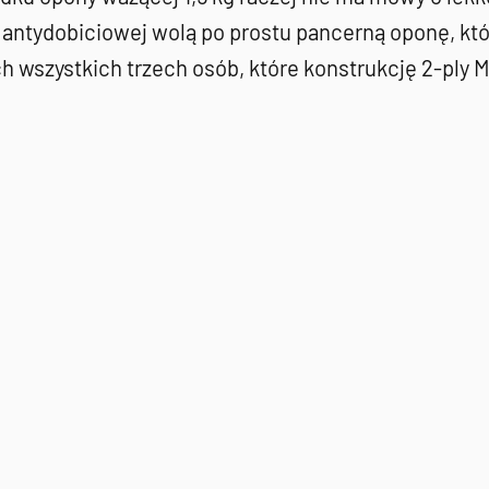
i antydobiciowej wolą po prostu pancerną oponę, kt
ch wszystkich trzech osób, które konstrukcję 2-ply M