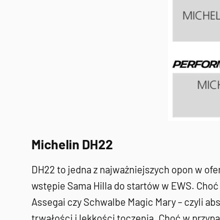
Michelin DH22
DH22 to jedna z najważniejszych opon w ofe
wstępie Sama Hilla do startów w EWS. Choć 
Assegai czy Schwalbe Magic Mary – czyli ab
trwałości i lekkości toczenia. Choć w przyp