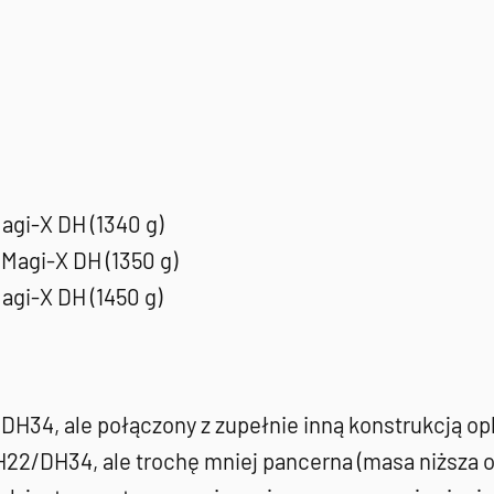
agi-X DH (1340 g)
 Magi-X DH (1350 g)
agi-X DH (1450 g)
DH34, ale połączony z zupełnie inną konstrukcją op
2/DH34, ale trochę mniej pancerna (masa niższa o o