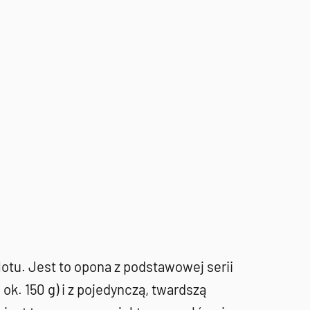
lotu. Jest to opona z podstawowej serii
k. 150 g) i z pojedynczą, twardszą