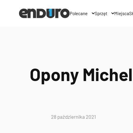
Polecane
Sprzęt
Miejsca
Sk
Opony Michel
28 października 2021