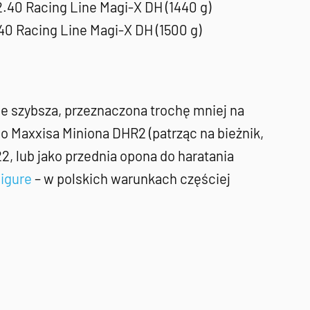
2.40 Racing Line Magi-X DH (1440 g)
40 Racing Line Magi-X DH (1500 g)
ale szybsza, przeznaczona trochę mniej na
do Maxxisa Miniona DHR2 (patrząc na bieżnik,
 lub jako przednia opona do haratania
Ligure
– w polskich warunkach częściej