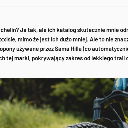
chelin? Ja tak, ale ich katalog skutecznie mnie o
xxisie, mimo że jest ich dużo mniej. Ale to nie zna
 opony używane przez Sama Hilla (co automatycznie
tej marki, pokrywający zakres od lekkiego trail 