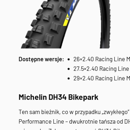
Dostępne wersje:
26×2.40 Racing Line M
27.5×2.40 Racing Line
29×2.40 Racing Line M
Michelin DH34 Bikepark
Ten sam bieżnik, co w przypadku „zwykłego” 
Performance Line – dwukrotnie tańsza od DH2