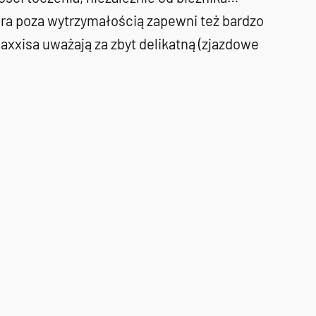
óra poza wytrzymałością zapewni też bardzo
axxisa uważają za zbyt delikatną (zjazdowe