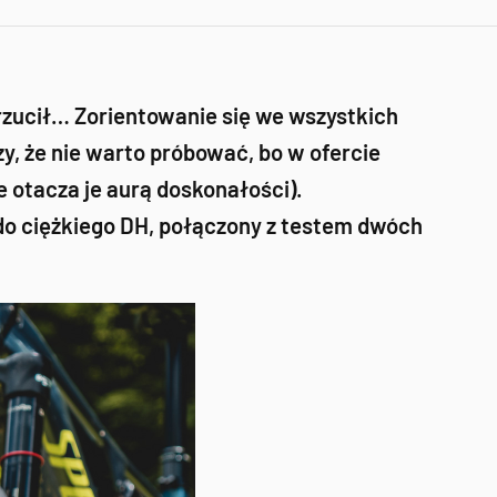
drzucił… Zorientowanie się we wszystkich
czy, że nie warto próbować, bo w ofercie
 otacza je aurą doskonałości).
do ciężkiego DH, połączony z testem dwóch