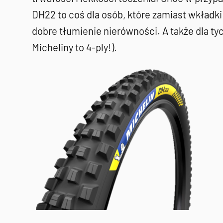
DH22 to coś dla osób, które zamiast wkładk
dobre tłumienie nierówności. A także dla ty
Micheliny to 4-ply!).