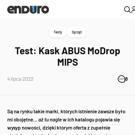
Testy
Sprzęt
Test: Kask ABUS MoDrop
MIPS
4 lipca 2022
8
Są na rynku takie marki, których istnienie zawsze było
mi obojętne…
aż tu nagle
w ich katalogu pojawia się
wysyp nowości, dzięki którym oferta z zupełnie