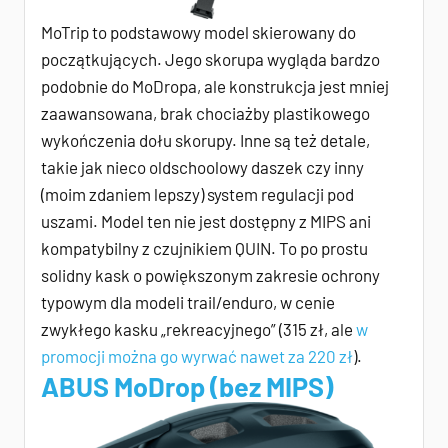
MoTrip to podstawowy model skierowany do
początkujących. Jego skorupa wygląda bardzo
podobnie do MoDropa, ale konstrukcja jest mniej
zaawansowana, brak chociażby plastikowego
wykończenia dołu skorupy. Inne są też detale,
takie jak nieco oldschoolowy daszek czy inny
(moim zdaniem lepszy) system regulacji pod
uszami. Model ten nie jest dostępny z MIPS ani
kompatybilny z czujnikiem QUIN. To po prostu
solidny kask o powiększonym zakresie ochrony
typowym dla modeli trail/enduro, w cenie
zwykłego kasku „rekreacyjnego” (315 zł, ale
w
promocji można go wyrwać nawet za 220 zł
).
ABUS MoDrop (bez MIPS)