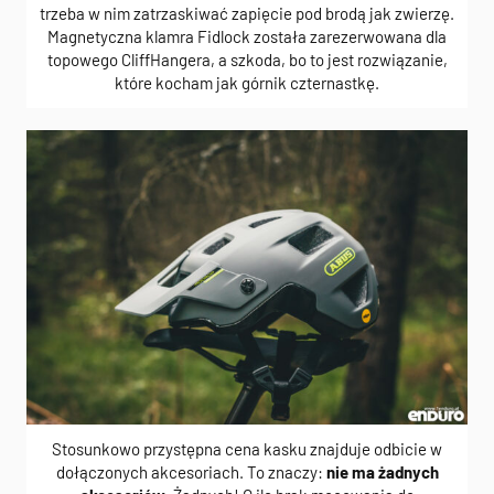
trzeba w nim zatrzaskiwać zapięcie pod brodą jak zwierzę.
Magnetyczna klamra Fidlock została zarezerwowana dla
topowego CliffHangera, a szkoda, bo to jest rozwiązanie,
które kocham jak górnik czternastkę.
Stosunkowo przystępna cena kasku znajduje odbicie w
dołączonych akcesoriach. To znaczy:
nie ma żadnych