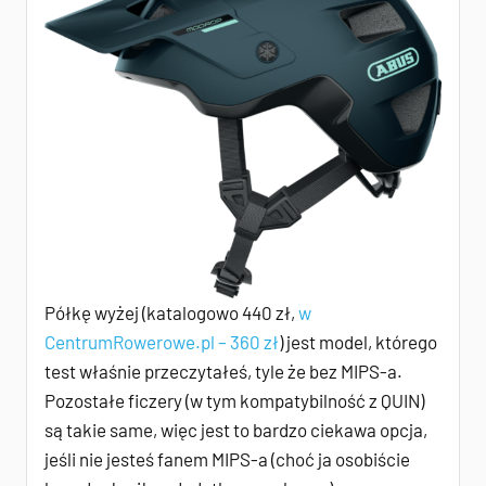
Półkę wyżej (katalogowo 440 zł,
w
CentrumRowerowe.pl – 360 zł
) jest model, którego
test właśnie przeczytałeś, tyle że bez MIPS-a.
Pozostałe ficzery (w tym kompatybilność z QUIN)
są takie same, więc jest to bardzo ciekawa opcja,
jeśli nie jesteś fanem MIPS-a (choć ja osobiście