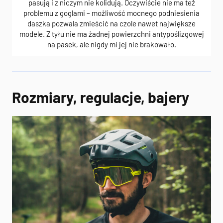
pasują i z niczym nie kolidują. Oczywiście nie ma też
problemu z goglami – możliwość mocnego podniesienia
daszka pozwala zmieścić na czole nawet największe
modele. Z tyłu nie ma żadnej powierzchni antypoślizgowej
na pasek, ale nigdy mi jej nie brakowało.
Rozmiary, regulacje, bajery