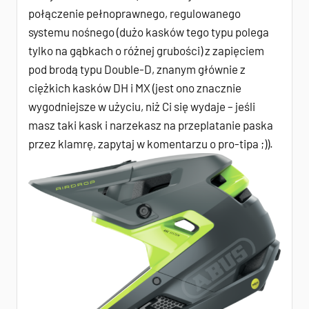
połączenie pełnoprawnego, regulowanego
systemu nośnego (dużo kasków tego typu polega
tylko na gąbkach o różnej grubości) z zapięciem
pod brodą typu Double-D, znanym głównie z
ciężkich kasków DH i MX (jest ono znacznie
wygodniejsze w użyciu, niż Ci się wydaje – jeśli
masz taki kask i narzekasz na przeplatanie paska
przez klamrę, zapytaj w komentarzu o pro-tipa ;)).