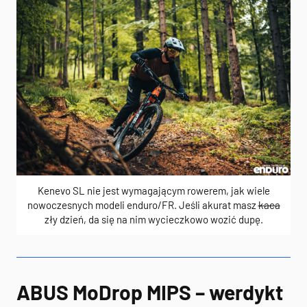
Kenevo SL nie jest wymagającym rowerem, jak wiele
nowoczesnych modeli enduro/FR. Jeśli akurat masz
kaca
zły dzień, da się na nim wycieczkowo wozić dupę.
ABUS MoDrop MIPS – werdykt