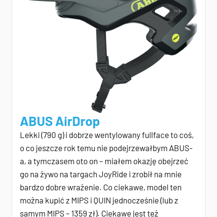
ABUS AirDrop
Lekki (790 g) i dobrze wentylowany fullface to coś,
o co jeszcze rok temu nie podejrzewałbym ABUS-
a, a tymczasem oto on – miałem okazję obejrzeć
go na żywo na targach JoyRide i zrobił na mnie
bardzo dobre wrażenie. Co ciekawe, model ten
można kupić z MIPS i QUIN jednocześnie (lub z
samym MIPS – 1359 zł). Ciekawe jest też