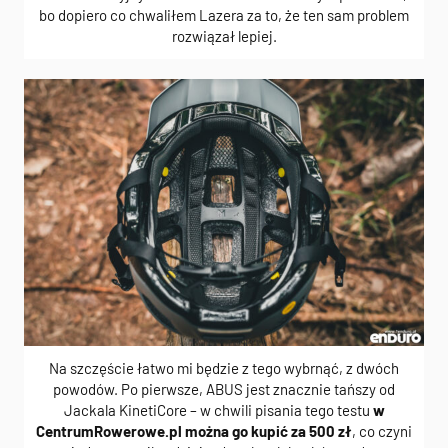
bo dopiero co chwaliłem Lazera za to, że ten sam problem
rozwiązał lepiej.
Na szczęście łatwo mi będzie z tego wybrnąć, z dwóch
powodów. Po pierwsze, ABUS jest znacznie tańszy od
Jackala KinetiCore – w chwili pisania tego testu
w
CentrumRowerowe.pl można go kupić za 500 zł
, co czyni