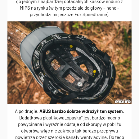
go jednym z najbardziej opłacalnych kasków enduro z
MIPS na rynku (w tym przedziale do głowy – hehe –
przychodzi mi jeszcze Fox Speedframe).
A po drugie,
ABUS bardzo dobrze wdrożył ten system
.
Dodatkowa plastikowa „opaska” jest bardzo mocno
powycinana i wyraźnie odstaje od skorupy w pobliżu
otworów, więc nie zakłóca tak bardzo przepływu
powietrza przez szerokie kanały wentylacyjne. Do tego