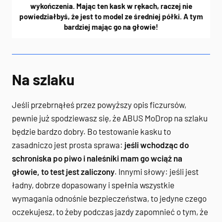
wykończenia. Mając ten kask w rękach, raczej nie
powiedziałbyś, że jest to model ze średniej półki. A tym
bardziej mając go na głowie!
Na szlaku
Jeśli przebrnąłeś przez powyższy opis ficzursów,
pewnie już spodziewasz się, że ABUS MoDrop na szlaku
będzie bardzo dobry. Bo testowanie kasku to
zasadniczo jest prosta sprawa:
jeśli wchodząc do
schroniska po piwo i naleśniki mam go wciąż na
głowie, to test jest zaliczony
. Innymi słowy: jeśli jest
ładny, dobrze dopasowany i spełnia wszystkie
wymagania odnośnie bezpieczeństwa, to jedyne czego
oczekujesz, to żeby podczas jazdy zapomnieć o tym, że