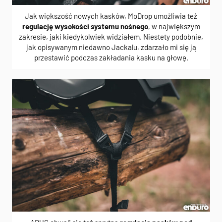
Jak większość nowych kasków, MoDrop umożliwia też
regulację wysokości systemu nośnego
, w największym
zakresie, jaki kiedykolwiek widziałem. Niestety podobnie,
jak opisywanym niedawno Jackalu, zdarzało mi się ją
przestawić podczas zakładania kasku na głowę.