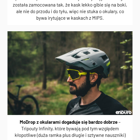
została zamocowana tak, że kask lekko gibie się na boki,
ale nie do przodu i do tyłu, więc nie stuka o okulary, co
bywa irytujące w kaskach z MIPS.
MoDrop z okularami dogaduje się bardzo dobrze
–
Tripouty Infinity, które bywają pod tym względem
kłopotliwe (duża ramka plus długie i sztywne nauszniki)