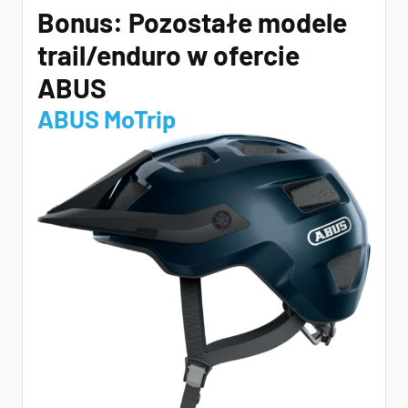
Bonus: Pozostałe modele
trail/enduro w ofercie
ABUS
ABUS MoTrip