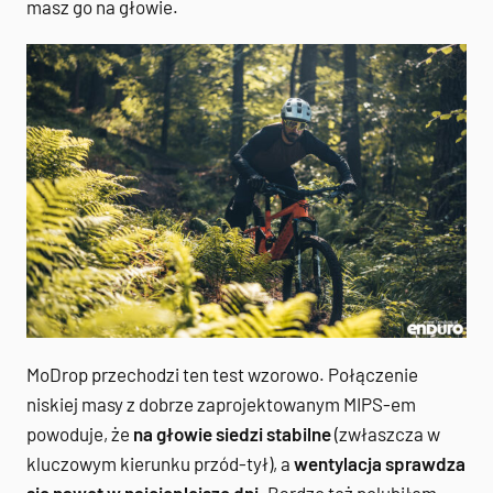
masz go na głowie.
MoDrop przechodzi ten test wzorowo. Połączenie
niskiej masy z dobrze zaprojektowanym MIPS-em
powoduje, że
na głowie siedzi stabilne
(zwłaszcza w
kluczowym kierunku przód-tył), a
wentylacja sprawdza