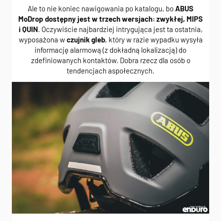
Ale to nie koniec nawigowania po katalogu, bo
ABUS
MoDrop dostępny jest w trzech wersjach: zwykłej, MIPS
i QUIN
. Oczywiście najbardziej intrygująca jest ta ostatnia,
wyposażona w
czujnik gleb
, który w razie wypadku wysyła
informację alarmową (z dokładną lokalizacją) do
zdefiniowanych kontaktów. Dobra rzecz dla osób o
tendencjach aspołecznych.