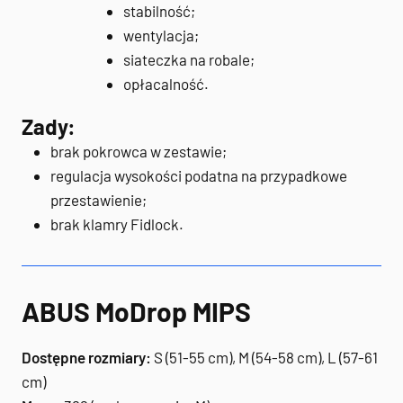
stabilność;
wentylacja;
siateczka na robale;
opłacalność.
Zady:
brak pokrowca w zestawie;
regulacja wysokości podatna na przypadkowe
przestawienie;
brak klamry Fidlock.
ABUS MoDrop MIPS
Dostępne rozmiary:
S (51-55 cm), M (54-58 cm), L (57-61
cm)