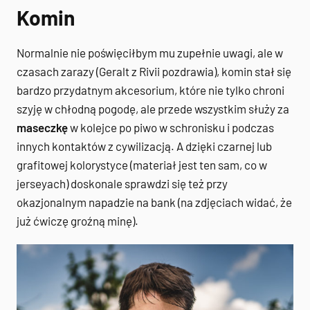
Komin
Normalnie nie poświęciłbym mu zupełnie uwagi, ale w
czasach zarazy (Geralt z Rivii pozdrawia), komin stał się
bardzo przydatnym akcesorium, które nie tylko chroni
szyję w chłodną pogodę, ale przede wszystkim służy za
maseczkę
w kolejce po piwo w schronisku i podczas
innych kontaktów z cywilizacją. A dzięki czarnej lub
grafitowej kolorystyce (materiał jest ten sam, co w
jerseyach) doskonale sprawdzi się też przy
okazjonalnym napadzie na bank (na zdjęciach widać, że
już ćwiczę groźną minę).