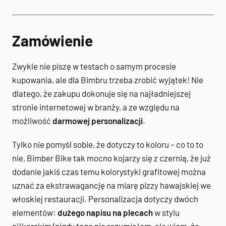
Zamówienie
Zwykle nie piszę w testach o samym procesie
kupowania, ale dla Bimbru trzeba zrobić wyjątek! Nie
dlatego, że zakupu dokonuje się na najładniejszej
stronie internetowej w branży, a ze względu na
możliwość
darmowej personalizacji
.
Tylko nie pomyśl sobie, że dotyczy to koloru – co to to
nie, Bimber Bike tak mocno kojarzy się z czernią, że już
dodanie jakiś czas temu kolorystyki grafitowej można
uznać za ekstrawagancję na miarę pizzy hawajskiej we
włoskiej restauracji. Personalizacja dotyczy dwóch
elementów:
dużego napisu na plecach
w stylu
piłkarskim (nigdy tego nie rozumiałem, ale wiem, że