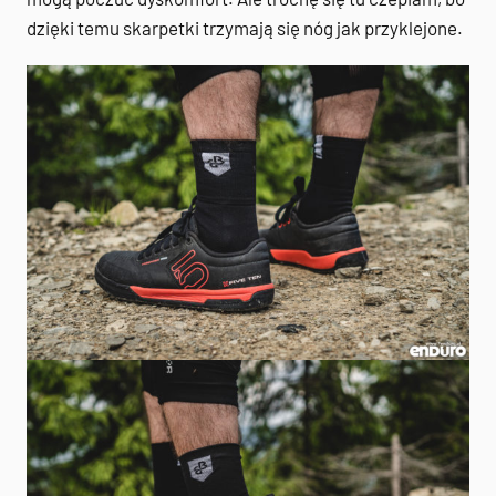
dzięki temu skarpetki trzymają się nóg jak przyklejone.