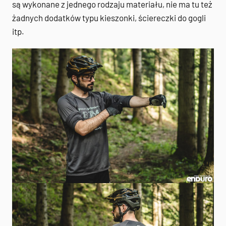
są wykonane z jednego rodzaju materiału, nie ma tu też
żadnych dodatków typu kieszonki, ściereczki do gogli
itp.