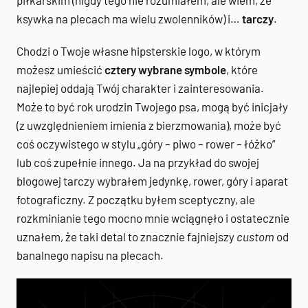
ksywka na plecach ma wielu zwolenników) i…
tarczy
.
Chodzi o Twoje własne hipsterskie logo, w którym
możesz umieścić
cztery wybrane symbole
, które
najlepiej oddają Twój charakter i zainteresowania.
Może to być rok urodzin Twojego psa, mogą być inicjały
(z uwzględnieniem imienia z bierzmowania), może być
coś oczywistego w stylu „góry – piwo – rower – łóżko”
lub coś zupełnie innego. Ja na przykład do swojej
blogowej tarczy wybrałem jedynkę, rower, góry i aparat
fotograficzny. Z początku byłem sceptyczny, ale
rozkminianie tego mocno mnie wciągnęło i ostatecznie
uznałem, że taki detal to znacznie fajniejszy
custom
od
banalnego napisu na plecach.