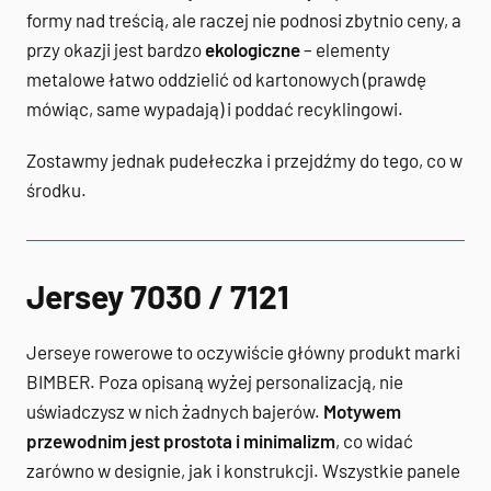
formy nad treścią, ale raczej nie podnosi zbytnio ceny, a
przy okazji jest bardzo
ekologiczne
– elementy
metalowe łatwo oddzielić od kartonowych (prawdę
mówiąc, same wypadają) i poddać recyklingowi.
Zostawmy jednak pudełeczka i przejdźmy do tego, co w
środku.
Jersey 7030 / 7121
Jerseye rowerowe to oczywiście główny produkt marki
BIMBER. Poza opisaną wyżej personalizacją, nie
uświadczysz w nich żadnych bajerów.
Motywem
przewodnim jest prostota i minimalizm
, co widać
zarówno w designie, jak i konstrukcji. Wszystkie panele