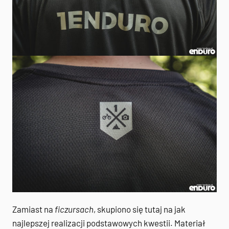
Zamiast na
ficzursach
, skupiono się tutaj na jak
najlepszej realizacji podstawowych kwestii. Materiał