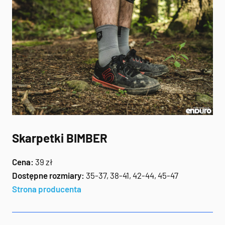
Skarpetki BIMBER
Cena:
39 zł
Dostępne rozmiary:
35-37, 38-41, 42-44, 45-47
Strona producenta