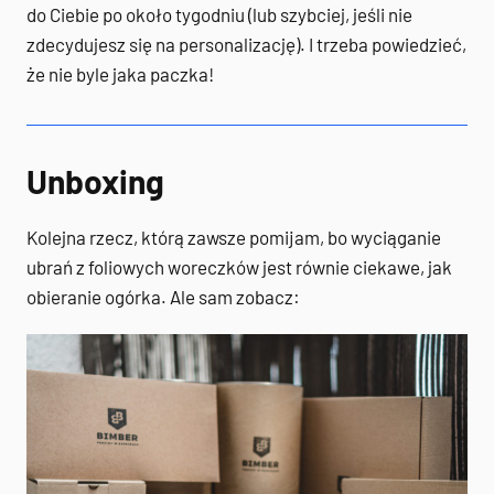
do Ciebie po około tygodniu (lub szybciej, jeśli nie
zdecydujesz się na personalizację). I trzeba powiedzieć,
że nie byle jaka paczka!
Unboxing
Kolejna rzecz, którą zawsze pomijam, bo wyciąganie
ubrań z foliowych woreczków jest równie ciekawe, jak
obieranie ogórka. Ale sam zobacz: