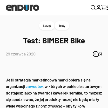
Sprzęt
Testy
Test: BIMBER Bike
29 czerwca 2020
51
Jeśli strategia marketingowa marki opiera się na
organizacji
zawodów
, w których w pakiecie startowym
dostajesz jajko na twardo i kawałek sernika, to możesz
się spodziewać, że jej produkty raczej nie będą miały
wiele wspólnego z
normalnością
– oby tylko w