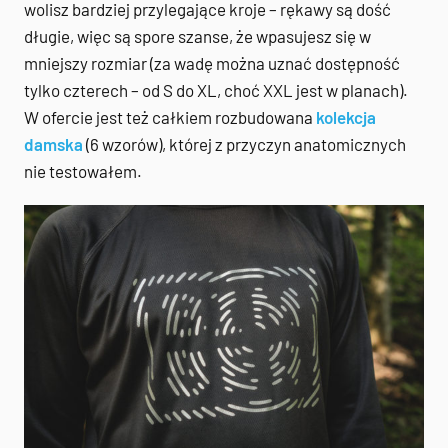
wolisz bardziej przylegające kroje – rękawy są dość
długie, więc są spore szanse, że wpasujesz się w
mniejszy rozmiar (za wadę można uznać dostępność
tylko czterech – od S do XL, choć XXL jest w planach).
W ofercie jest też całkiem rozbudowana
kolekcja
damska
(6 wzorów), której z przyczyn anatomicznych
nie testowałem.