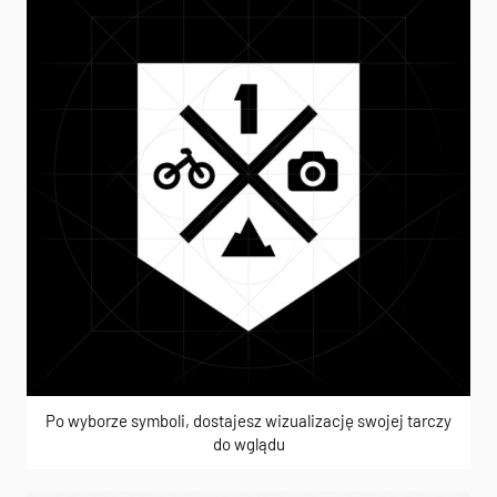
Po wyborze symboli, dostajesz wizualizację swojej tarczy
do wglądu