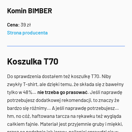
Komin BIMBER
Cena:
39 zł
Strona producenta
Koszulka T70
Do sprawdzenia dostałem też koszulkę T70. Niby
zwykły T-shirt, ale dzięki temu, że składa się z bawełny
tylko w 48%…
nie trzeba go prasować
. Jeśli naprawdę
potrzebujesz dodatkowej rekomendacji, to znaczy że
bardzo się różnimy… A jeśli naprawdę potrzebujesz…
hm, no cóż, haftowana tarcza na rękawku też wygląda
całkiem fajnie. Materiał jest przyjemnie gruby i miękki,
przez co podobnie jak jersey, najlepiej sprawdzi się w