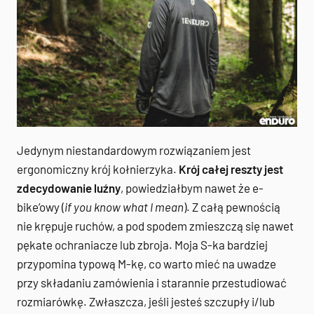
Jedynym niestandardowym rozwiązaniem jest
ergonomiczny krój kołnierzyka.
Krój całej reszty jest
zdecydowanie luźny
, powiedziałbym nawet że e-
bike’owy (
if you know what I mean
). Z całą pewnością
nie krępuje ruchów, a pod spodem zmieszczą się nawet
pękate ochraniacze lub zbroja. Moja S-ka bardziej
przypomina typową M-kę, co warto mieć na uwadze
przy składaniu zamówienia i starannie przestudiować
rozmiarówkę. Zwłaszcza, jeśli jesteś szczupły i/lub