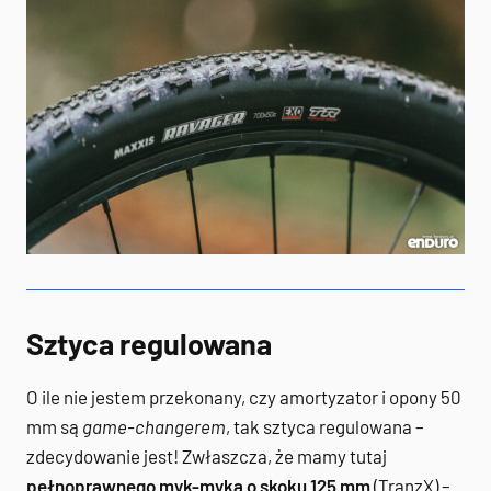
Sztyca regulowana
O ile nie jestem przekonany, czy amortyzator i opony 50
mm są
game-changerem
, tak sztyca regulowana –
zdecydowanie jest! Zwłaszcza, że mamy tutaj
pełnoprawnego myk-myka o skoku 125 mm
(TranzX) –