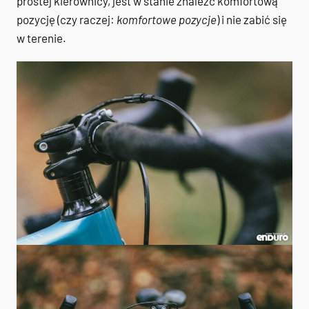
prostej kierownicy, jest w stanie znaleźć komfortową
pozycję (czy raczej:
komfortowe pozycje
) i nie zabić się
w terenie.