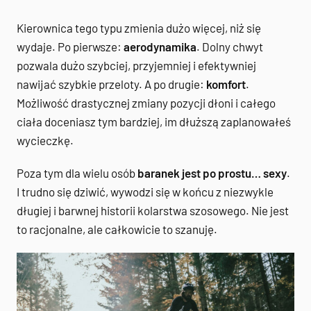
Kierownica tego typu zmienia dużo więcej, niż się
wydaje. Po pierwsze:
aerodynamika
. Dolny chwyt
pozwala dużo szybciej, przyjemniej i efektywniej
nawijać szybkie przeloty. A po drugie:
komfort
.
Możliwość drastycznej zmiany pozycji dłoni i całego
ciała doceniasz tym bardziej, im dłuższą zaplanowałeś
wycieczkę.
Poza tym dla wielu osób
baranek jest po prostu… sexy
.
I trudno się dziwić, wywodzi się w końcu z niezwykle
długiej i barwnej historii kolarstwa szosowego. Nie jest
to racjonalne, ale całkowicie to szanuję.