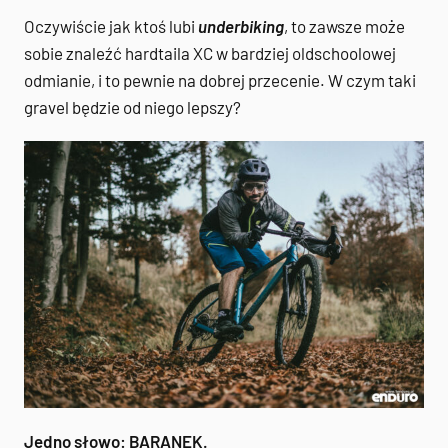
Oczywiście jak ktoś lubi
underbiking
, to zawsze może
sobie znaleźć hardtaila XC w bardziej oldschoolowej
odmianie, i to pewnie na dobrej przecenie. W czym taki
gravel będzie od niego lepszy?
Jedno słowo: BARANEK.