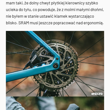
mam taki, że dolny chwyt płytkiej kierownicy szybko
ucieka do tyłu, co powoduje, że z moimi małymi dłońmi,
nie byłem w stanie ustawić klamek wystarczająco
blisko. SRAM musi jeszcze popracować nad ergonomią.