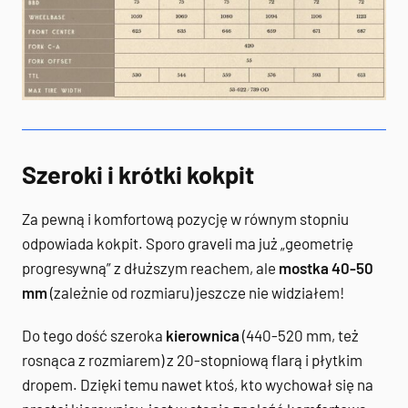
Szeroki i krótki kokpit
Za pewną i komfortową pozycję w równym stopniu
odpowiada kokpit. Sporo graveli ma już „geometrię
progresywną” z dłuższym reachem, ale
mostka 40-50
mm
(zależnie od rozmiaru) jeszcze nie widziałem!
Do tego dość szeroka
kierownica
(440-520 mm, też
rosnąca z rozmiarem) z 20-stopniową flarą i płytkim
dropem. Dzięki temu nawet ktoś, kto wychował się na