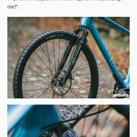
nie?”.