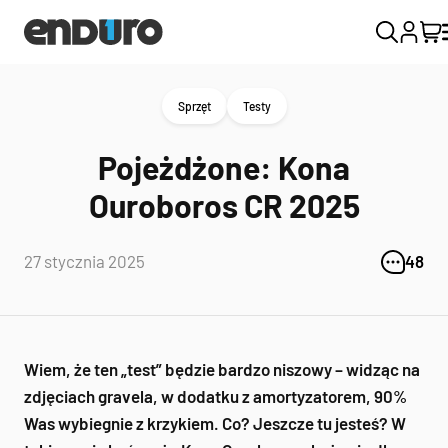
Sprzęt
Testy
Pojeżdżone: Kona
Ouroboros CR 2025
27 stycznia 2025
48
Wiem, że ten „test” będzie bardzo niszowy – widząc na
zdjęciach gravela, w dodatku z amortyzatorem, 90%
Was wybiegnie z krzykiem. Co? Jeszcze tu jesteś? W