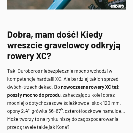
Dobra, mam dość! Kiedy
wreszcie gravelowcy odkryją
rowery XC?
Tak, Ouroboros niebezpiecznie mocno wchodzi w
kompetencje hardtaili XC. Ale bardziej takich sprzed
dwóch-trzech dekad. Bo
nowoczesne rowery XC też
poszły mocno do przodu
, zahaczając z kolei coraz
mocniej o dotychczasowe ścieżkowce: skok 120 mm,
opony 2.4″, główka 66-67°, czterotłoczkowe hamulce…
Może tworzy to na rynku niszę do zagospodarowania
przez gravele takie jak Kona?