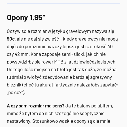
Opony 1.95″
Oczywiście rozmiar w języku gravelowym nazywa się
50c
, ale nie daj się zwieść – kiedy gravelowcy nie mogą
dojść do porozumienia, czy lepsza jest szerokość 40
czy 42 mm, Kona zapodaje semi-slicki, jakich nie
powstydziłby się rower MTB z lat dziewięćdziesiątych.
Do tego ilość miejsca na błoto jest tak duża, że można
tu śmiało włożyć zdecydowanie bardziej agresywny
bieżnik (choć tu akurat faktycznie należałoby zapytać:
„po co?”).
A czy sam rozmiar ma sens?
Ja te balony polubiłem,
mimo że byłem do nich szczególnie sceptycznie
nastawiony. Stosunkowo wąskie opony są dla mnie