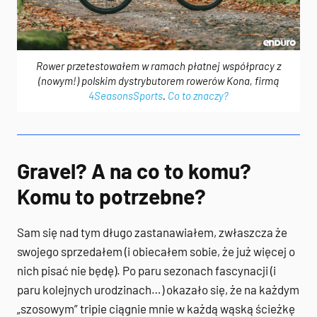
Rower przetestowałem w ramach płatnej współpracy z
(nowym!) polskim dystrybutorem rowerów Kona, firmą
4SeasonsSports
.
Co to znaczy?
Gravel? A na co to komu?
Komu to potrzebne?
Sam się nad tym długo zastanawiałem, zwłaszcza że
swojego sprzedałem (i obiecałem sobie, że już więcej o
nich pisać nie będę). Po paru sezonach fascynacji (i
paru kolejnych urodzinach…) okazało się, że na każdym
„szosowym” tripie ciągnie mnie w każdą wąską ścieżkę