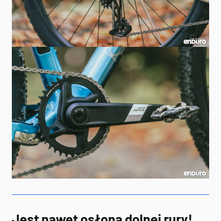
Jest nawet osłona dolnej rury!