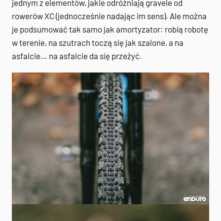
jednym z elementów, jakie odróżniają gravele od
rowerów XC (jednocześnie nadając im sens). Ale można
je podsumować tak samo jak amortyzator: robią robotę
w terenie, na szutrach toczą się jak szalone, a na
asfalcie… na asfalcie da się przeżyć.