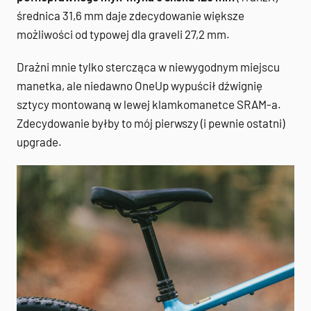
średnica 31,6 mm daje zdecydowanie większe
możliwości od typowej dla graveli 27,2 mm.
Drażni mnie tylko stercząca w niewygodnym miejscu
manetka, ale niedawno OneUp wypuścił dźwignię
sztycy montowaną w lewej klamkomanetce SRAM-a.
Zdecydowanie byłby to mój pierwszy (i pewnie ostatni)
upgrade.