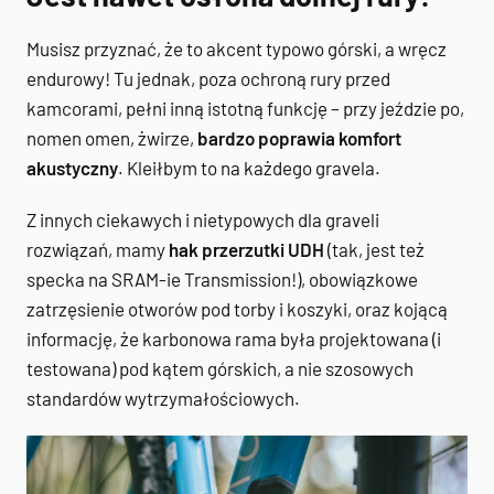
Musisz przyznać, że to akcent typowo górski, a wręcz
endurowy! Tu jednak, poza ochroną rury przed
kamcorami, pełni inną istotną funkcję – przy jeździe po,
nomen omen, żwirze,
bardzo poprawia komfort
akustyczny
. Kleiłbym to na każdego gravela.
Z innych ciekawych i nietypowych dla graveli
rozwiązań, mamy
hak przerzutki UDH
(tak, jest też
specka na SRAM-ie Transmission!), obowiązkowe
zatrzęsienie otworów pod torby i koszyki, oraz kojącą
informację, że karbonowa rama była projektowana (i
testowana) pod kątem górskich, a nie szosowych
standardów wytrzymałościowych.