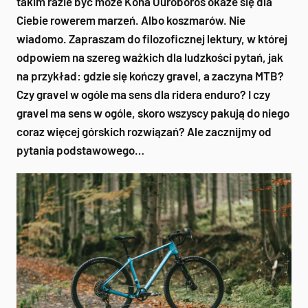
takim razie być może Kona Ouroboros okaże się dla
Ciebie rowerem marzeń. Albo koszmarów. Nie
wiadomo. Zapraszam do filozoficznej lektury, w której
odpowiem na szereg ważkich dla ludzkości pytań, jak
na przykład: gdzie się kończy gravel, a zaczyna MTB?
Czy gravel w ogóle ma sens dla ridera enduro? I czy
gravel ma sens w ogóle, skoro wszyscy pakują do niego
coraz więcej górskich rozwiązań? Ale zacznijmy od
pytania podstawowego…