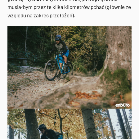
musiałbym przez te kilka kilometrów pchać (głównie ze
względu na zakres przełożeń).