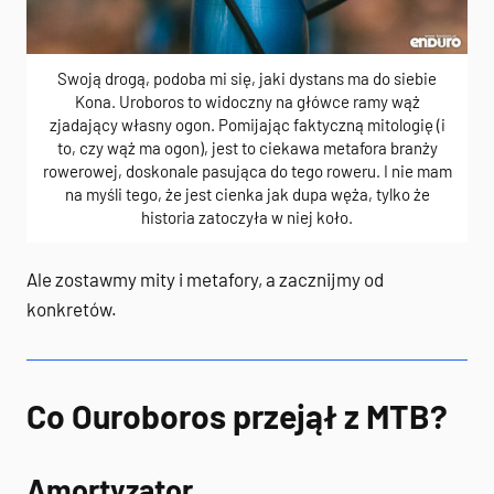
Swoją drogą, podoba mi się, jaki dystans ma do siebie
Kona. Uroboros to widoczny na główce ramy wąż
zjadający własny ogon. Pomijając faktyczną mitologię (i
to, czy wąż ma ogon), jest to ciekawa metafora branży
rowerowej, doskonale pasująca do tego roweru. I nie mam
na myśli tego, że jest cienka jak dupa węża, tylko że
historia zatoczyła w niej koło.
Ale zostawmy mity i metafory, a zacznijmy od
konkretów.
Co Ouroboros przejął z MTB?
Amortyzator