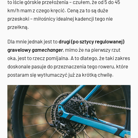
to iście górskie przełożenia – czułem, że od 5 do 45
km/h mam z czego kręcić. Ceną za to są duże
przeskoki – miłośnicy idealnej kadencji tego nie
przełkną.
Dla mnie jednak jest to
drugi (po sztycy regulowanej)
gravelowy
gamechanger
, mimo że na pierwszy rzut
oka, jest to rzecz pomijalna. A to dlatego, że taki zakres
doskonale pasuje do przeznaczenia tego roweru, które
postaram się wytłumaczyć już za krótką chwilę.