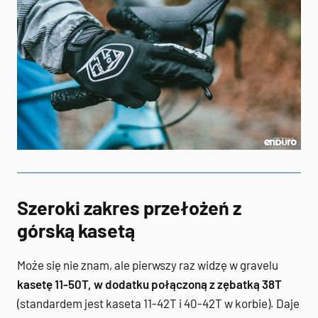
Szeroki zakres przełożeń z
górską kasetą
Może się nie znam, ale pierwszy raz widzę w gravelu
kasetę 11-50T, w dodatku połączoną z zębatką 38T
(standardem jest kaseta 11-42T i 40-42T w korbie). Daje