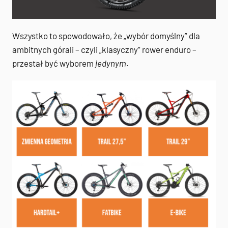
Wszystko to spowodowało, że „wybór domyślny” dla
ambitnych górali – czyli „klasyczny” rower enduro –
przestał być wyborem
jedynym
.