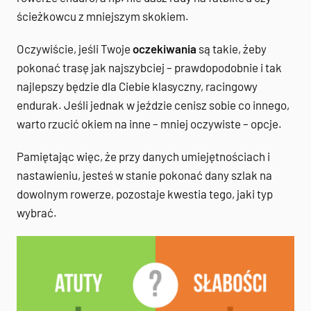
ścieżkowcu z mniejszym skokiem.
Oczywiście, jeśli Twoje
oczekiwania
są takie, żeby
pokonać trasę jak najszybciej – prawdopodobnie i tak
najlepszy będzie dla Ciebie klasyczny, racingowy
endurak. Jeśli jednak w jeździe cenisz sobie co innego,
warto rzucić okiem na inne – mniej oczywiste – opcje.
Pamiętając więc, że przy danych umiejętnościach i
nastawieniu, jesteś w stanie pokonać dany szlak na
dowolnym rowerze, pozostaje kwestia tego, jaki typ
wybrać.