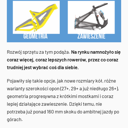
Rozwój sprzętu za tym podąża.
Na rynku namnożyło się
coraz więcej, coraz lepszych rowerów, przez co coraz
trudniej jest wybrać coś dla siebie.
Pojawiły się takie opcje, jak nowe rozmiary kół, różne
warianty szerokości opon (27+, 29+ a już niedługo 26+),
geometria progresywna z krótkimi mostkami i coraz
lepiej działające zawieszenie. Dzięki temu, nie
potrzeba już ponad 160 mm skoku do ambitnej jazdy po
górach.