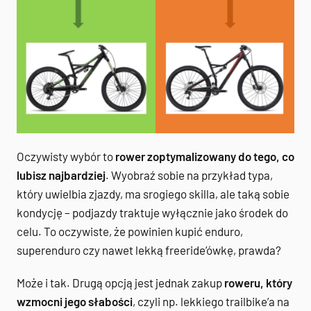
Oczywisty wybór to
rower zoptymalizowany do tego, co
lubisz najbardziej
. Wyobraź sobie na przykład typa,
który uwielbia zjazdy, ma srogiego skilla, ale taką sobie
kondycję – podjazdy traktuje wyłącznie jako środek do
celu. To oczywiste, że powinien kupić enduro,
superenduro czy nawet lekką freeride’ówkę, prawda?
Może i tak. Drugą opcją jest jednak zakup
roweru, który
wzmocni jego słabości
, czyli np. lekkiego trailbike’a na