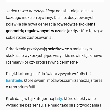
Jeden rower do wszystkiego
nadal istnieje, ale dla
każdego może on być inny. Dla niezdecydowanych
pojawiła się nowa generacja
rowerów ze skokiem i
geometrią regulowanymi w czasie jazdy
, które łączą w
sobie różne zastosowania.
Odrodzenie przeżywają
ścieżkowce
o mniejszym
skoku, ale wykorzystujące wszystkie nowinki, jak nowe
rozmiary kół czy progresywną geometrię.
Dzięki kołom „plus” do świata żywych wróciły też
hardtaile
, które swoimi możliwościami zahaczają teraz
o terytorium fulli.
Krok dalej w tej kategorii są
faty
, które obiektywnie
wydają się bez sensu, ale mają taką siłę przyciągania i