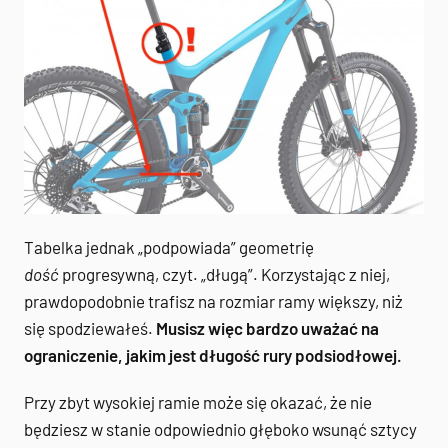
Tabelka jednak „podpowiada” geometrię
dość
progresywną, czyt. „długą”. Korzystając z niej,
prawdopodobnie trafisz na rozmiar ramy większy, niż
się spodziewałeś.
Musisz więc bardzo uważać na
ograniczenie, jakim jest długość rury podsiodłowej.
Przy zbyt wysokiej ramie może się okazać, że nie
będziesz w stanie odpowiednio głęboko wsunąć sztycy