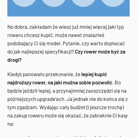
No dobra, zakładam że wiesz już mniej więcej jaki typ
roweru chcesz kupić, może nawet znalazłeś
podobający Ci się model. Pytanie, czy warto dopłacać
do jak najlepszej specyfikacji?
Czy rower może być za
drogi?
Kiedyś panowało przekonanie, że
lepiej kupić
najdroższy rower, na jaki można sobie pozwolić
. Bo
będzie jeździł lepiej, a przynajmniej zaoszczędzi się na
późniejszych upgrade’ach. Ja jednak nie do końca się z
tym zgadzam. Wydając cały budżet (i jeszcze trochę)
na zakup roweru może się okazać, że zabraknie Ci kasy
na: