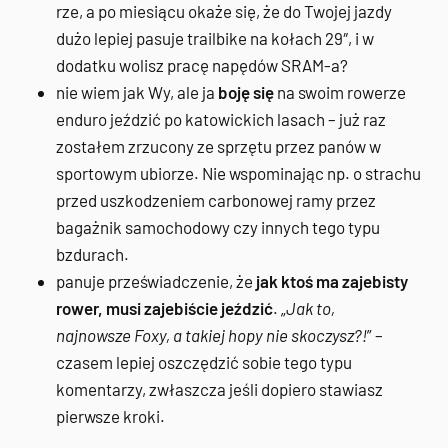
rze, a po miesiącu okaże się, że do Twojej jazdy
dużo lepiej pasuje trailbike na kołach 29″, i w
dodatku wolisz pracę napędów SRAM-a?
nie wiem jak Wy, ale ja
boję się
na swoim rowerze
enduro jeździć po katowickich lasach – już raz
zostałem zrzucony ze sprzętu przez panów w
sportowym ubiorze. Nie wspominając np. o strachu
przed uszkodzeniem carbonowej ramy przez
bagażnik samochodowy czy innych tego typu
bzdurach.
panuje przeświadczenie, że
jak ktoś ma zajebisty
rower, musi zajebiście jeździć
. „
Jak to,
najnowsze Foxy, a takiej hopy nie skoczysz?!
” –
czasem lepiej oszczędzić sobie tego typu
komentarzy, zwłaszcza jeśli dopiero stawiasz
pierwsze kroki.