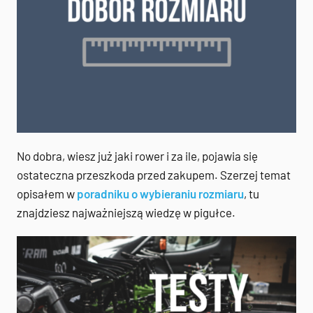
No dobra, wiesz już jaki rower i za ile, pojawia się
ostateczna przeszkoda przed zakupem. Szerzej temat
opisałem w
poradniku o wybieraniu rozmiaru
, tu
znajdziesz najważniejszą wiedzę w pigułce.