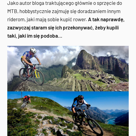
Jako autor bloga traktującego głównie o sprzęcie do
MTB, hobbystycznie zajmuję się doradzaniem innym
riderom, jaki mają sobie kupić rower.
A tak naprawdę,
zazwyczaj staram się ich przekonywać, żeby kupili
taki, jaki im się podoba…