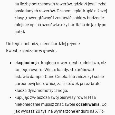
na liczbę potrzebnych rowerów, gdzie
N
jest liczbą
posiadanych rowerów. Czasem lepiej kupić niższej
klasy „rower główny” i zostawić sobie w budżecie
miejsce np. na szosówkę czy hardtaila do jazdy po
bułki.
Do tego dochodzą nieco bardziej płynne
kwestie siedzące w głowie:
eksploatacja
drogiego roweru jest trudniejsza, niż
taniego roweru. Wie to każdy, kto próbował
ustawić damper Cane Creeka lub zniszczył sobie
carbonową kierownicę za 5 stówek przez brak
klucza dynamometrycznego.
kupując zwłaszcza swój pierwszy rower MTB
niekoniecznie musisz znać swoje
oczekiwania
. Co,
jak wydasz 20 tysi na wymarzone enduro na XTR-