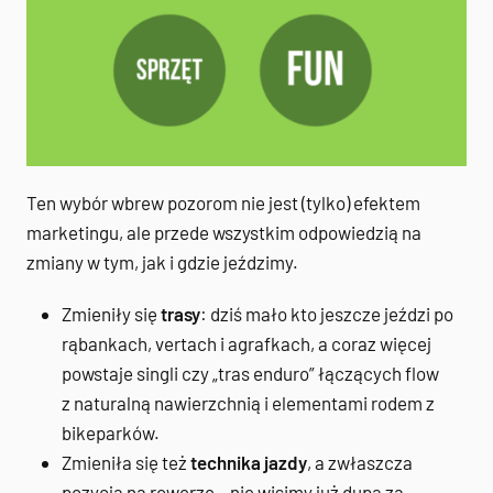
Ten wybór wbrew pozorom nie jest (tylko) efektem
marketingu, ale przede wszystkim odpowiedzią na
zmiany w tym, jak i gdzie jeździmy.
Zmieniły się
trasy
: dziś mało kto jeszcze jeździ po
rąbankach, vertach i agrafkach, a coraz więcej
powstaje singli czy „tras enduro” łączących flow
z naturalną nawierzchnią i elementami rodem z
bikeparków.
Zmieniła się też
technika jazdy
, a zwłaszcza
pozycja na rowerze – nie wisimy już dupą za