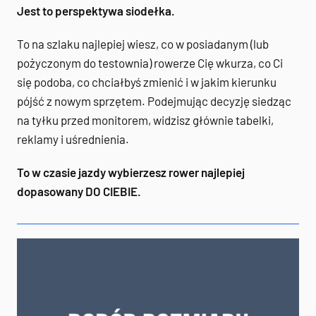
Jest to perspektywa siodełka.
To na szlaku najlepiej wiesz, co w posiadanym (lub
pożyczonym do testownia) rowerze Cię wkurza, co Ci
się podoba, co chciałbyś zmienić i w jakim kierunku
pójść z nowym sprzętem. Podejmując decyzję siedząc
na tyłku przed monitorem, widzisz głównie tabelki,
reklamy i uśrednienia.
To w czasie jazdy wybierzesz rower najlepiej
dopasowany DO CIEBIE.