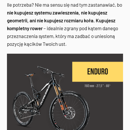
Ile potrzeba? Nie ma sensu się nad tym zastanawiać, bo
nie kupujesz systemu zawieszenia, nie kupujesz
geometrii, ani nie kupujesz rozmiaru koła. Kupujesz
kompletny rower
– idealnie zgrany pod kątem danego
przeznaczenia system, który ma zadbać o uniesioną
pozycję kącików Twoich ust.