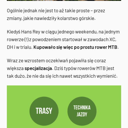
Ogólnie jednak nie jest to aż takie proste – przez
zmiany, jakie nawiedziły kolarstwo górskie.
Kiedyś Hans Rey w ciągu jednego weekendu, na jednym
rowerze (!) z powodzeniem startował w zawodach XC,
DH i w trialu.
Kupowało się więc po prostu rower MTB
.
Wraz ze wzrostem oczekiwań pojawiła się coraz
większa
specjalizacja
. Dziś typów rowerów MTB jest
tak dużo, że nie da się ich nawet wszystkich wymienić.