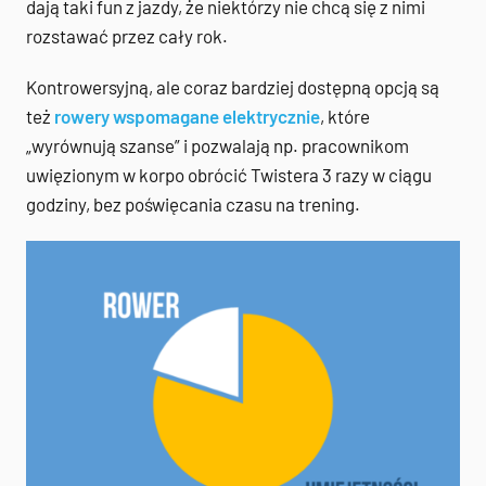
dają taki fun z jazdy, że niektórzy nie chcą się z nimi
rozstawać przez cały rok.
Kontrowersyjną, ale coraz bardziej dostępną opcją są
też
rowery wspomagane elektrycznie
, które
„wyrównują szanse” i pozwalają np. pracownikom
uwięzionym w korpo obrócić Twistera 3 razy w ciągu
godziny, bez poświęcania czasu na trening.