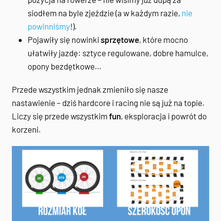
siodłem na byle zjeździe (a w każdym razie,
nie
powinniśmy
!).
Pojawiły się nowinki
sprzętowe
, które mocno
ułatwiły jazdę: sztyce regulowane, dobre hamulce,
opony bezdętkowe…
Przede wszystkim jednak zmieniło się nasze
nastawienie – dziś hardcore i racing nie są już na topie.
Liczy się przede wszystkim
fun
, eksploracja i powrót do
korzeni.