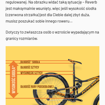
regulowanej. Na obrazku widać taką sytuację – Reverb
jest maksymalnie wsunięty, więc jeśli wysokość siodła
(czerwona strzałka) jest dla Ciebie dalej zbyt duża,
musisz poszukać sobie innego roweru…
Dotyczy to zwłaszcza osób o wzroście wypadającym na
granicy rozmiarów.