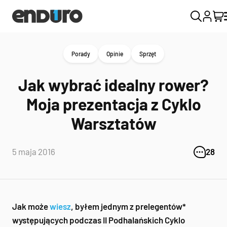
Porady
Opinie
Sprzęt
Jak wybrać idealny rower?
Moja prezentacja z Cyklo
Warsztatów
5 maja 2016
28
Jak może
wiesz
, byłem jednym z prelegentów*
występujących podczas II Podhalańskich Cyklo