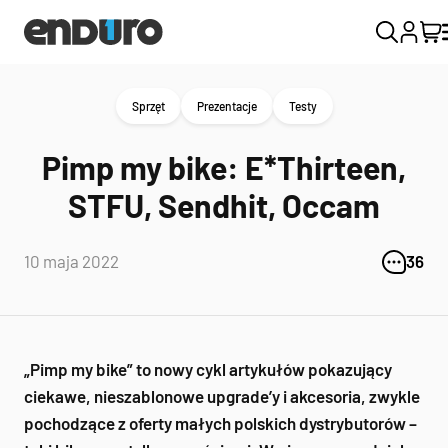
Sprzęt
Prezentacje
Testy
Pimp my bike: E*Thirteen,
STFU, Sendhit, Occam
10 maja 2022
36
„Pimp my bike” to nowy cykl artykułów pokazujący
ciekawe, nieszablonowe upgrade’y i akcesoria, zwykle
pochodzące z oferty małych polskich dystrybutorów –