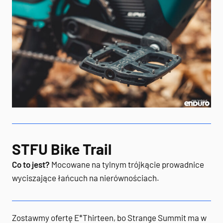
STFU Bike Trail
Co to jest?
Mocowane na tylnym trójkącie prowadnice
wyciszające łańcuch na nierównościach.
Zostawmy ofertę E*Thirteen, bo Strange Summit ma w