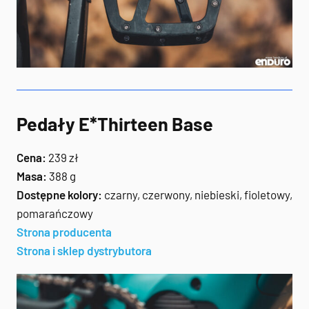
Pedały E*Thirteen Base
Cena:
239 zł
Masa:
388 g
Dostępne kolory:
czarny, czerwony, niebieski, fioletowy,
pomarańczowy
Strona producenta
Strona i sklep dystrybutora