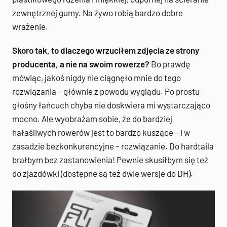
zewnętrznej gumy. Na żywo robią bardzo dobre
wrażenie.
Skoro tak, to dlaczego wrzuciłem zdjęcia ze strony
producenta, a nie na swoim rowerze?
Bo prawdę
mówiąc, jakoś nigdy nie ciągnęło mnie do tego
rozwiązania – głównie z powodu wyglądu. Po prostu
głośny łańcuch chyba nie doskwiera mi wystarczająco
mocno. Ale wyobrażam sobie, że do bardziej
hałaśliwych rowerów jest to bardzo kuszące – i w
zasadzie bezkonkurencyjne – rozwiązanie. Do hardtaila
brałbym bez zastanowienia! Pewnie skusiłbym się też
do zjazdówki (dostępne są też dwie wersje do DH).