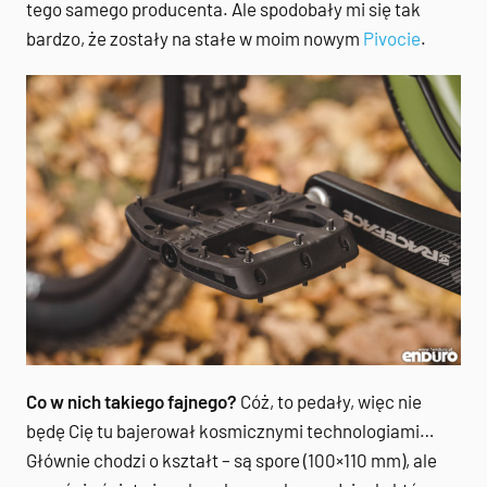
tego samego producenta. Ale spodobały mi się tak
bardzo, że zostały na stałe w moim nowym
Pivocie
.
Co w nich takiego fajnego?
Cóż, to pedały, więc nie
będę Cię tu bajerował kosmicznymi technologiami…
Głównie chodzi o kształt – są spore (100×110 mm), ale