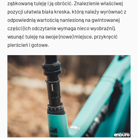
ząbkowaną tuleję i ją obrócić. Znalezienie właściwej
pozycji ułatwia biała kreska, którą należy wyrównać z
odpowiednią wartością naniesioną na gwintowanej
części (ich odczytanie wymaga
nieco
wyobraźni),
wsunąć tuleję na swoje (nowe) miejsce, przykręcić
pierścień i gotowe.