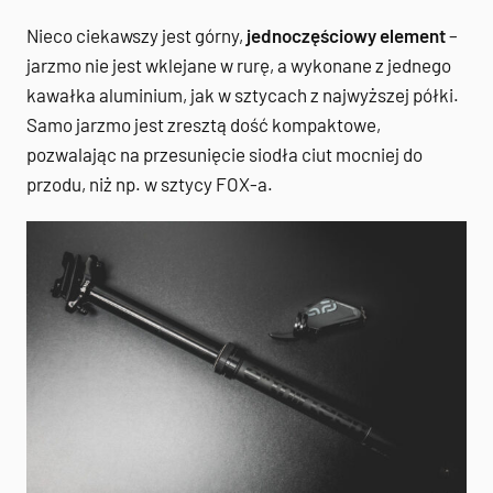
Nieco ciekawszy jest górny,
jednoczęściowy element
–
jarzmo nie jest wklejane w rurę, a wykonane z jednego
kawałka aluminium, jak w sztycach z najwyższej półki.
Samo jarzmo jest zresztą dość kompaktowe,
pozwalając na przesunięcie siodła ciut mocniej do
przodu, niż np. w sztycy FOX-a.