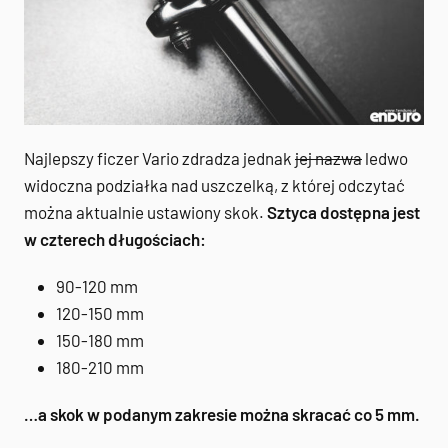
Najlepszy ficzer Vario zdradza jednak
jej nazwa
ledwo
widoczna podziałka nad uszczelką, z której odczytać
można aktualnie ustawiony skok.
Sztyca dostępna jest
w czterech długościach:
90-120 mm
120-150 mm
150-180 mm
180-210 mm
…a skok w podanym zakresie można skracać co 5 mm.