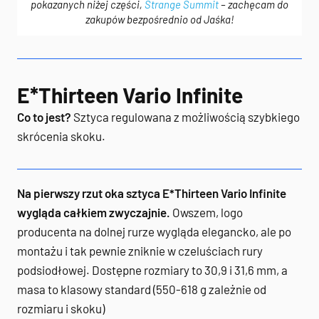
pokazanych niżej części,
Strange Summit
– zachęcam do
zakupów bezpośrednio od Jaśka!
E*Thirteen Vario Infinite
Co to jest?
Sztyca regulowana z możliwością szybkiego
skrócenia skoku.
Na pierwszy rzut oka sztyca E*Thirteen Vario Infinite
wygląda całkiem zwyczajnie.
Owszem, logo
producenta na dolnej rurze wygląda elegancko, ale po
montażu i tak pewnie zniknie w czeluściach rury
podsiodłowej. Dostępne rozmiary to 30,9 i 31,6 mm, a
masa to klasowy standard (550-618 g zależnie od
rozmiaru i skoku)