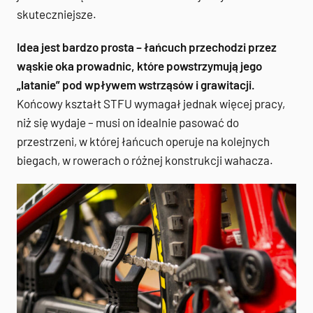
skuteczniejsze.
Idea jest bardzo prosta – łańcuch przechodzi przez
wąskie oka prowadnic, które powstrzymują jego
„latanie” pod wpływem wstrząsów i grawitacji.
Końcowy kształt STFU wymagał jednak więcej pracy,
niż się wydaje – musi on idealnie pasować do
przestrzeni, w której łańcuch operuje na kolejnych
biegach, w rowerach o różnej konstrukcji wahacza.