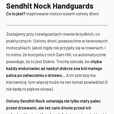
Sendhit Nock Handguards
Co to jest?
Inspirowane motocrossem osłony dłoni.
Zostajemy przy rozwiązaniach równie brzydkich, co
praktycznych. Osłony dłoni, powszechne w terenowych
motocyklach, jakoś nigdy nie przyjęły się w rowerach, i
to mimo, że korzysta z nich Sam Hill, co automatycznie
powoduje, że to jest Dobre. Trochę szkoda, bo
chyba
każdy endurowiec aż nazbyt dobrze zna ból małego
palca po zahaczeniu o drzewo…
A im szerszą ma
kierownicę, tym więcej może na ten temat powiedzieć (i
nie będą to piękne słowa).
Osłony Sendhit Nock osłaniają nie tylko mały palec
przed drzewami, ale też całe dłonie przed ich