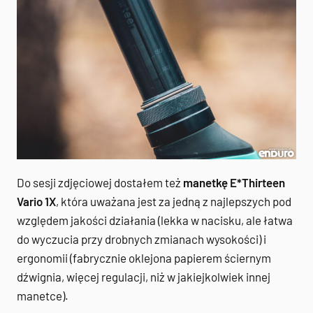
Do sesji zdjęciowej dostałem też
manetkę E*Thirteen
Vario 1X
, która uważana jest za jedną z najlepszych pod
względem jakości działania (lekka w nacisku, ale łatwa
do wyczucia przy drobnych zmianach wysokości) i
ergonomii (fabrycznie oklejona papierem ściernym
dźwignia, więcej regulacji, niż w jakiejkolwiek innej
manetce).