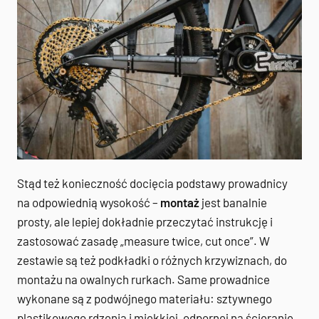
Stąd też konieczność docięcia podstawy prowadnicy
na odpowiednią wysokość –
montaż
jest banalnie
prosty, ale lepiej dokładnie przeczytać instrukcję i
zastosować zasadę „measure twice, cut once”. W
zestawie są też podkładki o różnych krzywiznach, do
montażu na owalnych rurkach. Same prowadnice
wykonane są z podwójnego materiału: sztywnego
plastikowego rdzenia i miękkiej, odpornej na ścieranie