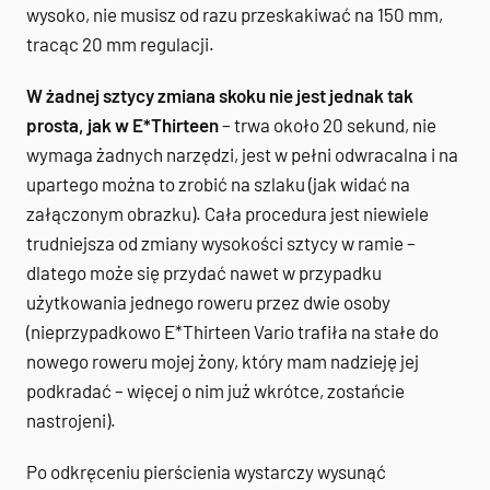
wysoko, nie musisz od razu przeskakiwać na 150 mm,
tracąc 20 mm regulacji.
W żadnej sztycy zmiana skoku nie jest jednak tak
prosta, jak w E*Thirteen
– trwa około 20 sekund, nie
wymaga żadnych narzędzi, jest w pełni odwracalna i na
upartego można to zrobić na szlaku (jak widać na
załączonym obrazku). Cała procedura jest niewiele
trudniejsza od zmiany wysokości sztycy w ramie –
dlatego może się przydać nawet w przypadku
użytkowania jednego roweru przez dwie osoby
(nieprzypadkowo E*Thirteen Vario trafiła na stałe do
nowego roweru mojej żony, który mam nadzieję jej
podkradać – więcej o nim już wkrótce, zostańcie
nastrojeni).
Po odkręceniu pierścienia wystarczy wysunąć