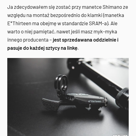
Ja zdecydowałem się zostać przy manetce Shimano ze
względu na montaż bezpośrednio do klamki (manetka
E*Thirteen ma obejmę w standardzie SRAM-a). Ale
warto o niej pamiętać, nawet jeśli masz myk-myka
innego producenta –
jest sprzedawana oddzielnie i
pasuje do każdej sztycy na linkę
.