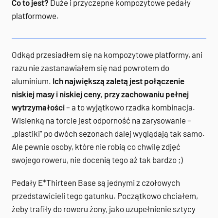
Co to jest?
Duże i przyczepne kompozytowe pedały
platformowe.
Odkąd przesiadłem się na kompozytowe platformy, ani
razu nie zastanawiałem się nad powrotem do
aluminium.
Ich największą zaletą jest połączenie
niskiej masy i niskiej ceny, przy zachowaniu pełnej
wytrzymałości
– a to wyjątkowo rzadka kombinacja.
Wisienką na torcie jest odporność na zarysowanie –
„plastiki” po dwóch sezonach dalej wyglądają tak samo.
Ale pewnie osoby, które nie robią co chwilę zdjęć
swojego roweru, nie docenią tego aż tak bardzo ;)
Pedały E*Thirteen Base są jednymi z czołowych
przedstawicieli tego gatunku. Początkowo chciałem,
żeby trafiły do roweru żony, jako uzupełnienie sztycy