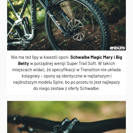
Nie ma też lipy w kwestii opon:
Schwalbe Magic Mary i Big
Betty
w porządnej wersji Super Trail Soft. W takich
miejscach widać, że specyfikacji w Transition nie układa
księgowy – opony są identyczne w najtańszym i
najdroższym modelu Spire, bo po prostu to jest najlepszy
do niego zestaw z oferty Schwalbe.