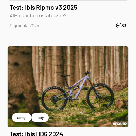
Test: Ibis Ripmo v3 2025
All-mountain ostateczne?
11 grudnia 2024
83
Sprzęt
Testy
Test: Ibis HD6 2024