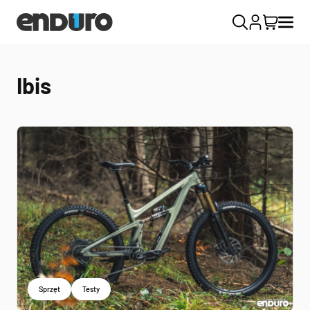
Ibis
Sprzęt
Testy