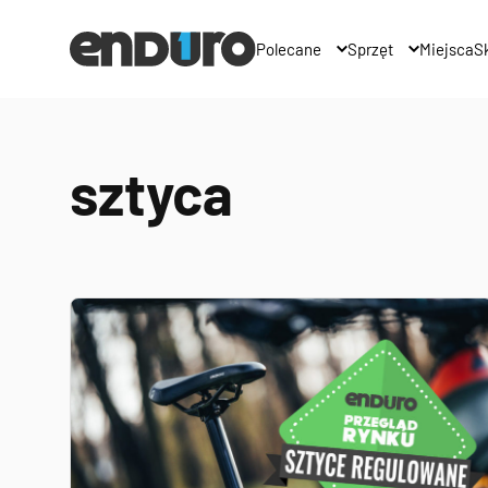
Polecane
Sprzęt
Miejsca
Sk
sztyca