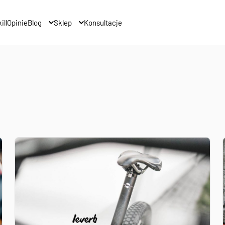
ill
Opinie
Blog
Sklep
Konsultacje