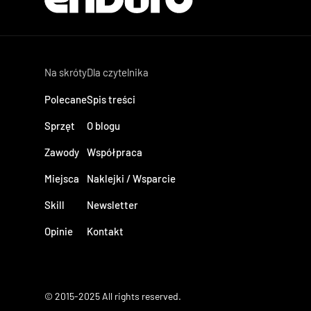
Na skróty
Dla czytelnika
Polecane
Spis treści
Sprzęt
O blogu
Zawody
Współpraca
Miejsca
Naklejki / Wsparcie
Skill
Newsletter
Opinie
Kontakt
© 2015-2025 All rights reserved.