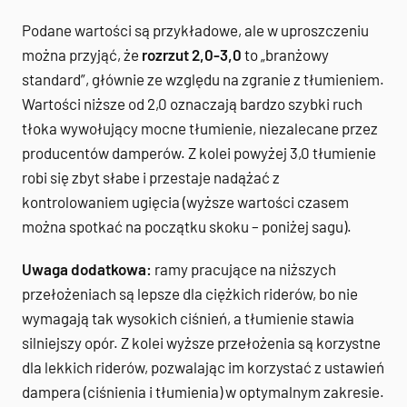
Podane wartości są przykładowe, ale w uproszczeniu
można przyjąć, że
rozrzut 2,0-3,0
to „branżowy
standard”, głównie ze względu na zgranie z tłumieniem.
Wartości niższe od 2,0 oznaczają bardzo szybki ruch
tłoka wywołujący mocne tłumienie, niezalecane przez
producentów damperów. Z kolei powyżej 3,0 tłumienie
robi się zbyt słabe i przestaje nadążać z
kontrolowaniem ugięcia (wyższe wartości czasem
można spotkać na początku skoku – poniżej sagu).
Uwaga dodatkowa:
ramy pracujące na niższych
przełożeniach są lepsze dla ciężkich riderów, bo nie
wymagają tak wysokich ciśnień, a tłumienie stawia
silniejszy opór. Z kolei wyższe przełożenia są korzystne
dla lekkich riderów, pozwalając im korzystać z ustawień
dampera (ciśnienia i tłumienia) w optymalnym zakresie.