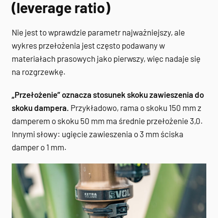
(leverage ratio)
Nie jest to wprawdzie parametr najważniejszy, ale
wykres przełożenia jest często podawany w
materiałach prasowych jako pierwszy, więc nadaje się
na rozgrzewkę.
„Przełożenie” oznacza stosunek skoku zawieszenia do
skoku dampera.
Przykładowo, rama o skoku 150 mm z
damperem o skoku 50 mm ma średnie przełożenie 3,0.
Innymi słowy: ugięcie zawieszenia o 3 mm ściska
damper o 1 mm.