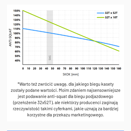
*Warto też zwrócić uwagę, dla jakiego biegu kasety
zostały podane wartości. Moim zdaniem najsensowniejsze
jest podawanie anti-squat dla biegu podjazdowego
(przełożenie 32x52T), ale niektórzy producenci zaginają
rzeczywistość takimi cyferkami, jakie uznają za bardziej
korzystne dla przekazu marketingowego.