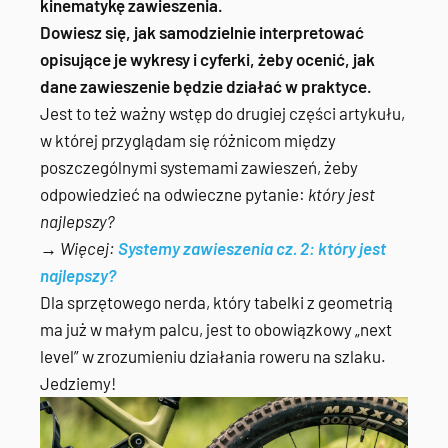
kinematykę zawieszenia.
Dowiesz się, jak samodzielnie interpretować
opisujące je wykresy i cyferki, żeby ocenić, jak
dane zawieszenie będzie działać w praktyce.
Jest to też ważny wstęp do drugiej części artykułu,
w której przyglądam się różnicom między
poszczególnymi systemami zawieszeń, żeby
odpowiedzieć na odwieczne pytanie:
który jest
najlepszy?
→ Więcej:
Systemy zawieszenia cz. 2: który jest
najlepszy?
Dla sprzętowego nerda, który tabelki z geometrią
ma już w małym palcu, jest to obowiązkowy „next
level” w zrozumieniu działania roweru na szlaku.
Jedziemy!