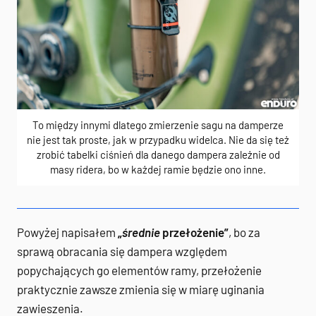
To między innymi dlatego zmierzenie sagu na damperze
nie jest tak proste, jak w przypadku widelca. Nie da się też
zrobić tabelki ciśnień dla danego dampera zależnie od
masy ridera, bo w każdej ramie będzie ono inne.
Powyżej napisałem
„
średnie
przełożenie”
, bo za
sprawą obracania się dampera względem
popychających go elementów ramy, przełożenie
praktycznie zawsze zmienia się w miarę uginania
zawieszenia.