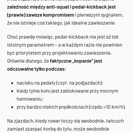
zależność między anti-squat i pedal-kickback jest
(prawie) zawsze kompromisem
i pierwszym sygnałem,
że nie istnieje coś takiego, jak idealne zawieszenie.
Choć prawdę mówiąc, pedal-kickback nie jest
aż tak
istotnym parametrem – a w każdym razie nie powinien
być priorytetem przy projektowaniu zawieszenia.
Głównie dlatego, że
faktyczne „kopanie” jest
odczuwalne tylko podczas:
nacisku na pedały (czyt. na podjazdach);
kiedy tylne koło jest zablokowane przy mocnym
hamowaniu;
przy bardzo niskich prędkościach (rzędu <10 km/h).
Na zjazdach, kiedy rower toczy się swobodnie, łańcuch
zamiast szarpać korbą do tyłu, może swobodnie