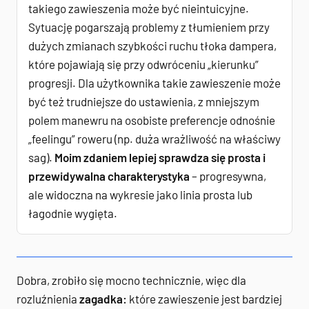
takiego zawieszenia może być nieintuicyjne.
Sytuację pogarszają problemy z tłumieniem przy
dużych zmianach szybkości ruchu tłoka dampera,
które pojawiają się przy odwróceniu „kierunku”
progresji. Dla użytkownika takie zawieszenie może
być też trudniejsze do ustawienia, z mniejszym
polem manewru na osobiste preferencje odnośnie
„feelingu” roweru (np. duża wrażliwość na właściwy
sag).
Moim zdaniem lepiej sprawdza się prosta i
przewidywalna charakterystyka
– progresywna,
ale widoczna na wykresie jako linia prosta lub
łagodnie wygięta.
Dobra, zrobiło się mocno technicznie, więc dla
rozluźnienia
zagadka:
które zawieszenie jest bardziej