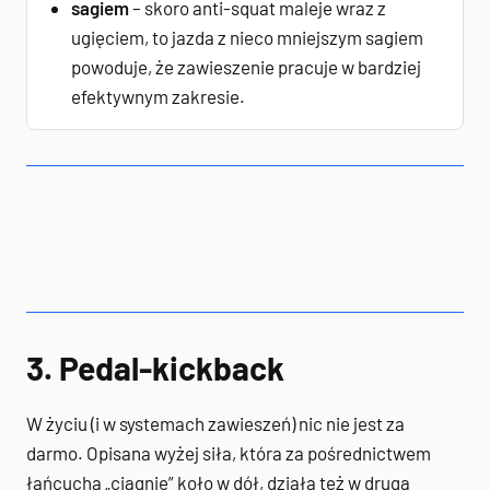
sagiem
– skoro anti-squat maleje wraz z
ugięciem, to jazda z nieco mniejszym sagiem
powoduje, że zawieszenie pracuje w bardziej
efektywnym zakresie.
3. Pedal-kickback
W życiu (i w systemach zawieszeń) nic nie jest za
darmo. Opisana wyżej siła, która za pośrednictwem
łańcucha „ciągnie” koło w dół, działa też w drugą