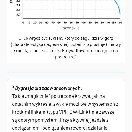
…lub wręcz być łukiem, który do sagu idzie w górę
(charakterystyka degresywna), potem się prostuje (liniowy
środek), a pod koniec skoku gwałtownie opada (mocna
progresja)*.
* Dygresja dla zaawansowanych:
Takie „magicznie” pokręcone krzywe, jak na
ostatnim wykresie, zwykle możliwe w systemach z
krótkimi linkami (typu VPP, DW-Link), nie zawsze
są dobrym pomysłem. Przy aktywnej jeździe z
dociążaniem i odciążaniem roweru, działanie