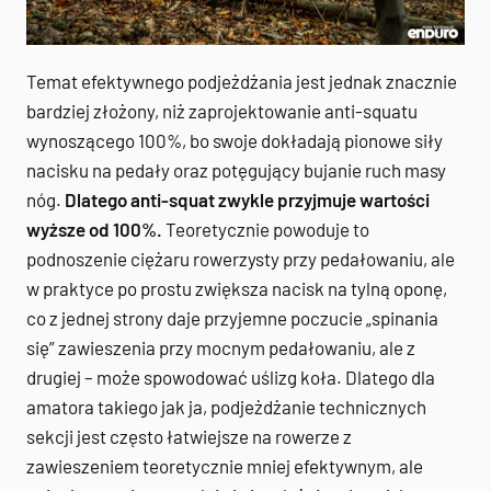
Temat efektywnego podjeżdżania jest jednak znacznie
bardziej złożony, niż zaprojektowanie anti-squatu
wynoszącego 100%, bo swoje dokładają pionowe siły
nacisku na pedały oraz potęgujący bujanie ruch masy
nóg.
Dlatego anti-squat zwykle przyjmuje wartości
wyższe od 100%.
Teoretycznie powoduje to
podnoszenie ciężaru rowerzysty przy pedałowaniu, ale
w praktyce po prostu zwiększa nacisk na tylną oponę,
co z jednej strony daje przyjemne poczucie „spinania
się” zawieszenia przy mocnym pedałowaniu, ale z
drugiej – może spowodować uślizg koła. Dlatego dla
amatora takiego jak ja, podjeżdżanie technicznych
sekcji jest często łatwiejsze na rowerze z
zawieszeniem teoretycznie mniej efektywnym, ale