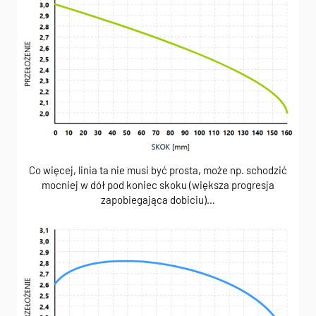
Co więcej, linia ta nie musi być prosta, może np. schodzić
mocniej w dół pod koniec skoku (większa progresja
zapobiegająca dobiciu)…