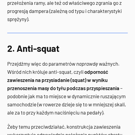
przełożenia ramy, ale też od właściwego zgrania go z
progresją dampera (zależną od typu i charakterystyki
sprężyny).
2. Anti-squat
Przejdźmy więc do parametrów
naprawdę
ważnych.
Wśród nich króluje anti-squat, czyli
odporność
zawieszenia na przysiadanie (squat) w wyniku
przenoszenia masy do tyłu podczas przyspieszania
–
podobnie jak ma to miejsce w dynamicznie ruszającym
samochodzie (w rowerze dzieje się to w mniejszej skali,
ale za to przy każdym naciśnięciu na pedały).
Żeby temu przeciwdziałać, konstrukcja zawieszenia
wykorzystuje odpowiednie położenie punktów obrotu