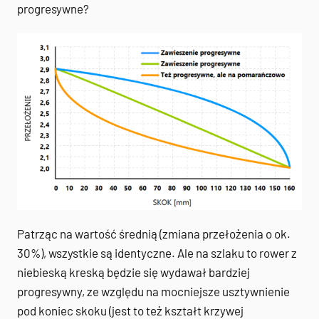
progresywne?
Patrząc na wartość średnią (zmiana przełożenia o ok.
30%), wszystkie są identyczne. Ale na szlaku to rower z
niebieską kreską będzie się wydawał bardziej
progresywny, ze względu na mocniejsze usztywnienie
pod koniec skoku (jest to też kształt krzywej