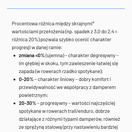
Procentowa różnica między skrajnymi*
wartościami przełożenia (np. spadek z 3,0 do 2,4 =
różnica 20%) pozwala szybko ocenić charakter
progresji w danej ramie:
zmiana <0%
(ujemna) – charakter degresywny –
im głębiej w skoku, tym zawieszenie łatwiej się
zapada (w rowerach rzadko spotykane);
0-20%
– charakter liniowy – dobry komfort i
przewidywalność we współpracy z damperem
powietrznym;
20-30%
– progresywny – wartości najczęściej
spotykane w rowerach trail/enduro, dobrze
działające z różnymi typami damperów, również
ze sprężyną stalową (przy nastawieniu bardziej