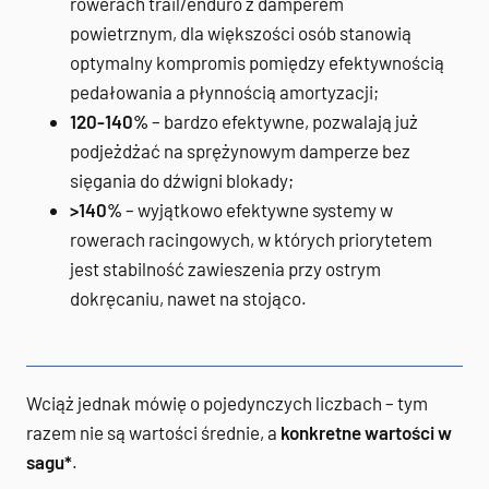
rowerach trail/enduro z damperem
powietrznym, dla większości osób stanowią
optymalny kompromis pomiędzy efektywnością
pedałowania a płynnością amortyzacji;
120-140%
– bardzo efektywne, pozwalają już
podjeżdżać na sprężynowym damperze bez
sięgania do dźwigni blokady;
>140%
– wyjątkowo efektywne systemy w
rowerach racingowych, w których priorytetem
jest stabilność zawieszenia przy ostrym
dokręcaniu, nawet na stojąco.
Wciąż jednak mówię o pojedynczych liczbach – tym
razem nie są wartości średnie, a
konkretne wartości w
sagu*
.