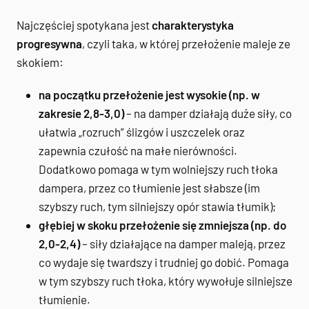
Najczęściej spotykana jest
charakterystyka
progresywna
, czyli taka, w której przełożenie maleje ze
skokiem:
na początku przełożenie jest wysokie (np. w
zakresie 2,8-3,0)
– na damper działają duże siły, co
ułatwia „rozruch” ślizgów i uszczelek oraz
zapewnia czułość na małe nierówności.
Dodatkowo pomaga w tym wolniejszy ruch tłoka
dampera, przez co tłumienie jest słabsze (im
szybszy ruch, tym silniejszy opór stawia tłumik);
głębiej w skoku przełożenie się zmniejsza (np. do
2,0-2,4)
– siły działające na damper maleją, przez
co wydaje się twardszy i trudniej go dobić. Pomaga
w tym szybszy ruch tłoka, który wywołuje silniejsze
tłumienie.