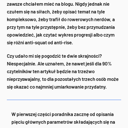
zawsze chciałem mieć na blogu. Nigdy jednak nie
czułem się na siłach, żeby opisać temat na tyle
kompleksowo, żeby trafił do rowerowych nerdów, a
przy tym na tyle przystępnie, żeby bez przynudzania
opowiedzieć, jak czytać wykres progresji albo czym
się różni anti-squat od anti-rise.
Czy udało mi się pogodzić te dwie skrajności?
Niespecjalnie. Ale uznałem, że nawet jeśli dla 90%
czytelników ten artykuł będzie na trzeźwo
nieprzyswajalny, to dla pozostałych trzech osób może
się okazać co najmniej umiarkowanie przydatny.
W pierwszej części poradnika zacznę od opisania
pięciu głównych parametrów składających się na