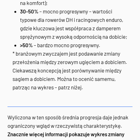
na komfort);
30-50%
– mocno progresywny – wartości
typowe dla rowerów DH i racingowych enduro,
gdzie kluczowa jest współpraca z damperem
sprężynowym z wysoką odpornością na dobicie;
>50%
– bardzo mocno progresywny.
* branżowym zwyczajem jest podawanie zmiany
przełożenia między zerowym ugięciem a dobiciem.
Ciekawszą koncepcją jest porównywanie między
sagiem a dobiciem. Można to ocenić samemu,
patrząc na wykres – patrz niżej.
Wyliczona w ten sposób średnia progresja daje jednak
ograniczony wgląd w rzeczywistą charakterystykę.
Znacznie więcej informacji pokazuje wykres zmiany