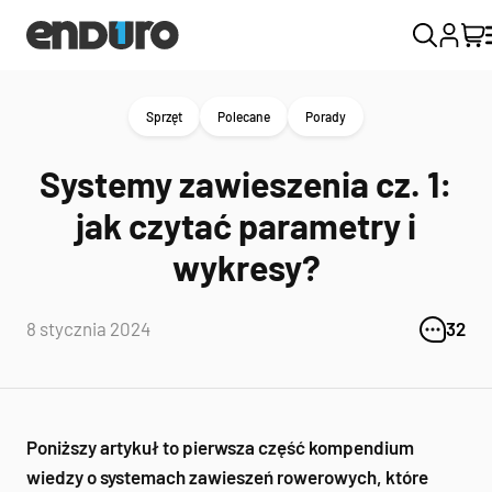
Sprzęt
Polecane
Porady
Systemy zawieszenia cz. 1:
jak czytać parametry i
wykresy?
8 stycznia 2024
32
Poniższy artykuł to pierwsza część kompendium
wiedzy o systemach zawieszeń rowerowych, które