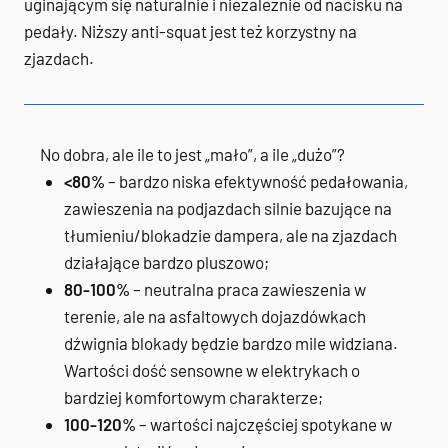
uginającym się naturalnie i niezależnie od nacisku na
pedały. Niższy anti-squat jest też korzystny na
zjazdach.
No dobra, ale ile to jest „mało”, a ile „dużo”?
<80%
– bardzo niska efektywność pedałowania,
zawieszenia na podjazdach silnie bazujące na
tłumieniu/blokadzie dampera, ale na zjazdach
działające bardzo pluszowo;
80-100%
– neutralna praca zawieszenia w
terenie, ale na asfaltowych dojazdówkach
dźwignia blokady będzie bardzo mile widziana.
Wartości dość sensowne w elektrykach o
bardziej komfortowym charakterze;
100-120%
– wartości najczęściej spotykane w