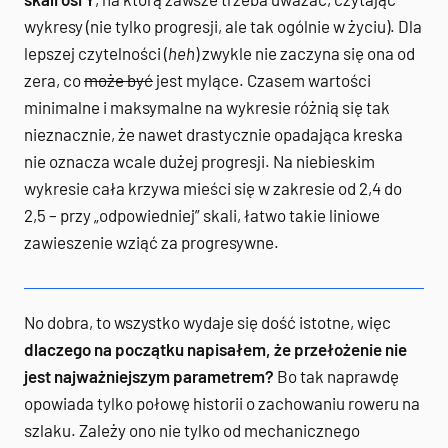
wykresy (nie tylko progresji, ale tak ogólnie w życiu). Dla
lepszej czytelności (
heh
) zwykle nie zaczyna się ona od
zera, co
może być
jest mylące. Czasem wartości
minimalne i maksymalne na wykresie różnią się tak
nieznacznie, że nawet drastycznie opadająca kreska
nie oznacza wcale dużej progresji. Na niebieskim
wykresie cała krzywa mieści się w zakresie od 2,4 do
2,5 – przy „odpowiedniej” skali, łatwo takie liniowe
zawieszenie wziąć za progresywne.
No dobra, to wszystko wydaje się dość istotne, więc
dlaczego na początku napisałem, że przełożenie nie
jest najważniejszym parametrem?
Bo tak naprawdę
opowiada tylko połowę historii o zachowaniu roweru na
szlaku. Zależy ono nie tylko od mechanicznego