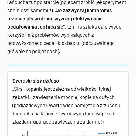
łańcucha tuż po starcie (polecam zrobić „eksperyment
chainless” samemu!). Ale
zazwyczaj kompromis
przesunięty w stronę wyższej efektywności
pedałowania „opłaca się”
, tzn. na szlaku daje więcej
korzyści, niż problemów wynikających z
podwyższonego pedal-kickbacku (odczuwalnego
głównie na podjazdach).
Dygresja dla każdego
„Siła” kopania jest zależna od wielkości tylnej
zębatki – zawieszenie mocniej kopie na dużych
(podjazdowych). Warto więc pamiętać o zrzuceniu
łańcucha na któryś z twardszych biegów przed
zjazdem (upgrade zawieszenia za darmo!).