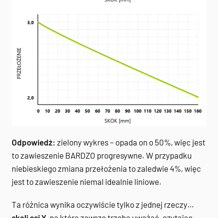
Odpowiedź:
zielony wykres – opada on o 50%, więc jest
to zawieszenie BARDZO progresywne. W przypadku
niebieskiego zmiana przełożenia to zaledwie 4%, więc
jest to zawieszenie niemal idealnie liniowe.
Ta różnica wynika oczywiście tylko z jednej rzeczy…
skali osi Y
, na którą zawsze trzeba uważać, czytając