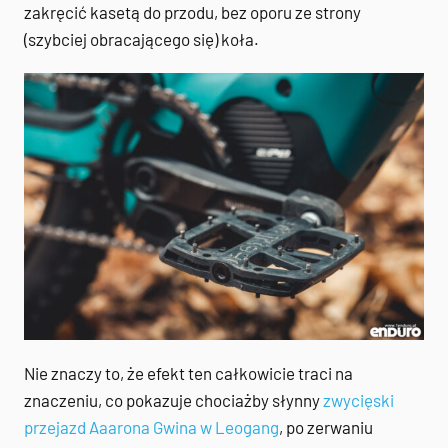
zakręcić kasetą do przodu, bez oporu ze strony
(szybciej obracającego się) koła.
Nie znaczy to, że efekt ten całkowicie traci na
znaczeniu, co pokazuje chociażby słynny
zwycięski
przejazd Aaarona Gwina w Leogang
, po zerwaniu