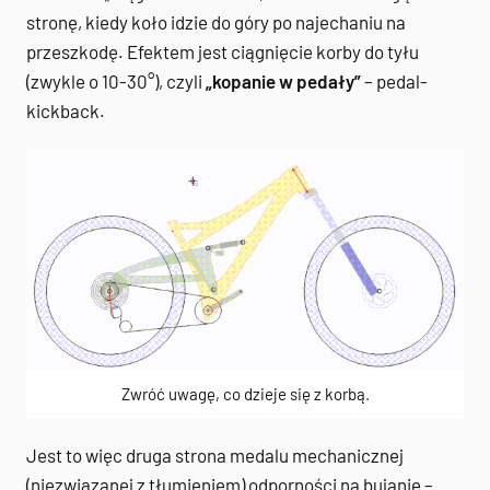
stronę, kiedy koło idzie do góry po najechaniu na
przeszkodę. Efektem jest ciągnięcie korby do tyłu
(zwykle o 10-30°), czyli
„kopanie w pedały”
– pedal-
kickback.
Zwróć uwagę, co dzieje się z korbą.
Jest to więc druga strona medalu mechanicznej
(niezwiązanej z tłumieniem) odporności na bujanie –