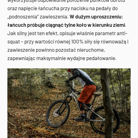
oraz napięcie łańcucha przy nacisku na pedały do
„podnoszenia” zawieszenia.
W dużym uproszczeniu:
łańcuch próbuje ciągnąć tylne koło w kierunku ziemi
.
Jak silny jest ten efekt, opisuje właśnie parametr anti-
squat – przy wartości równej 100% siły się równoważą i
zawieszenie powinno pozostać nieruchome,
zapewniając maksymalnie wydajne pedałowanie.