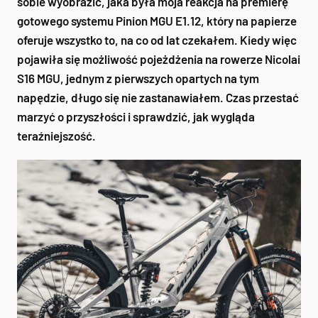
sobie wyobrazić, jaka była moja reakcja na premierę
gotowego systemu Pinion MGU E1.12, który na papierze
oferuje wszystko to, na co od lat czekałem. Kiedy więc
pojawiła się możliwość pojeżdżenia na rowerze Nicolai
S16 MGU, jednym z pierwszych opartych na tym
napędzie, długo się nie zastanawiałem. Czas przestać
marzyć o przyszłości i sprawdzić, jak wygląda
teraźniejszość.