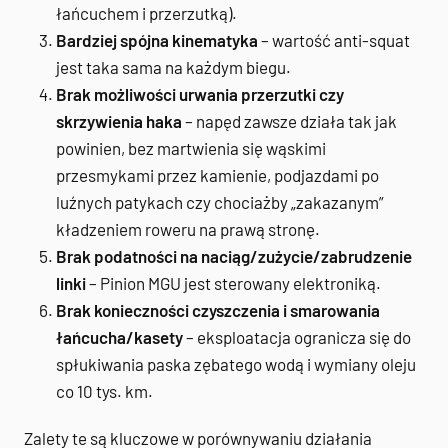
łańcuchem i przerzutką).
Bardziej spójna kinematyka
– wartość anti-squat
jest taka sama na każdym biegu.
Brak możliwości urwania przerzutki czy
skrzywienia haka
– napęd zawsze działa tak jak
powinien, bez martwienia się wąskimi
przesmykami przez kamienie, podjazdami po
luźnych patykach czy chociażby „zakazanym”
kładzeniem roweru na prawą stronę.
Brak podatności na naciąg/zużycie/zabrudzenie
linki
– Pinion MGU jest sterowany elektroniką.
Brak konieczności czyszczenia i smarowania
łańcucha/kasety
– eksploatacja ogranicza się do
spłukiwania paska zębatego wodą i wymiany oleju
co 10 tys. km.
Zalety te są kluczowe w porównywaniu działania