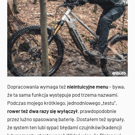
Dopracowania wymaga też
nieintuicyjne menu
– bywa,
że ta sama funkcja występuje pod trzema nazwami.
Podczas mojego krótkiego, jednodniowego „testu”,
rower też dwa razy się wyłączył
, prawdopodobnie
przez luźno spasowaną baterię. Dostałem też sygnały,
że system ten lubi sypać błędami czujników (kadencji