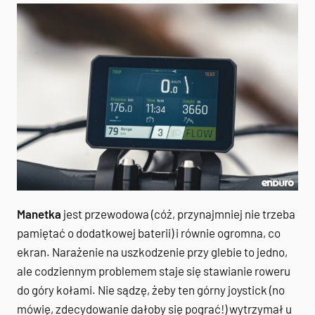
Manetka
jest przewodowa (cóż, przynajmniej nie trzeba
pamiętać o dodatkowej baterii) i równie ogromna, co
ekran. Narażenie na uszkodzenie przy glebie to jedno,
ale codziennym problemem staje się stawianie roweru
do góry kołami. Nie sądzę, żeby ten górny joystick (no
mówię, zdecydowanie dałoby się pograć!) wytrzymał u