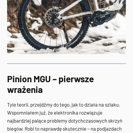
Pinion MGU – pierwsze
wrażenia
Tyle teorii, przejdźmy do tego, jak to działa na szlaku.
Wspomniałem już, że elektronika rozwiązuje
najbardziej palące problemy dotychczasowych skrzyń
biegów. Robi to naprawdę skutecznie – na podjazdach