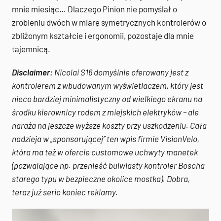
mnie miesiąc… Dlaczego Pinion nie pomyślał o
zrobieniu dwóch w miarę symetrycznych kontrolerów o
zbliżonym kształcie i ergonomii, pozostaje dla mnie
tajemnicą.
Disclaimer:
Nicolai S16 domyślnie oferowany jest z
kontrolerem z wbudowanym wyświetlaczem, który jest
nieco bardziej minimalistyczny od wielkiego ekranu na
środku kierownicy rodem z miejskich elektryków – ale
naraża na jeszcze wyższe koszty przy uszkodzeniu. Cała
nadzieja w „sponsorującej” ten wpis firmie VisionVelo,
która ma też w ofercie customowe uchwyty manetek
(pozwalające np. przenieść bulwiasty kontroler Boscha
starego typu w bezpieczne okolice mostka). Dobra,
teraz już serio koniec reklamy.