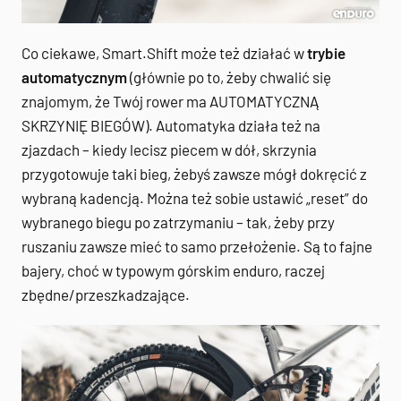
Co ciekawe, Smart.Shift może też działać w
trybie
automatycznym
(głównie po to, żeby chwalić się
znajomym, że Twój rower ma AUTOMATYCZNĄ
SKRZYNIĘ BIEGÓW). Automatyka działa też na
zjazdach – kiedy lecisz piecem w dół, skrzynia
przygotowuje taki bieg, żebyś zawsze mógł dokręcić z
wybraną kadencją. Można też sobie ustawić „reset” do
wybranego biegu po zatrzymaniu – tak, żeby przy
ruszaniu zawsze mieć to samo przełożenie. Są to fajne
bajery, choć w typowym górskim enduro, raczej
zbędne/przeszkadzające.