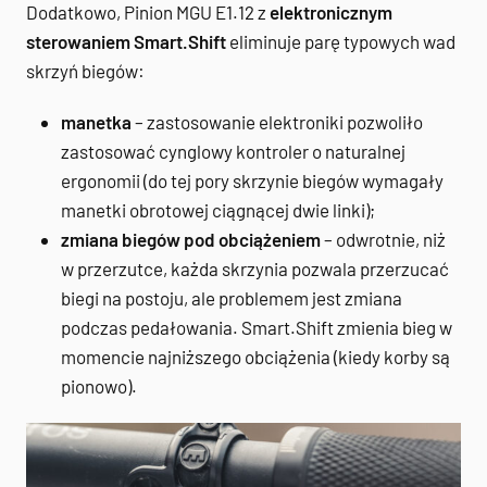
Dodatkowo, Pinion MGU E1.12 z
elektronicznym
sterowaniem Smart.Shift
eliminuje parę typowych wad
skrzyń biegów:
manetka
– zastosowanie elektroniki pozwoliło
zastosować cynglowy kontroler o naturalnej
ergonomii (do tej pory skrzynie biegów wymagały
manetki obrotowej ciągnącej dwie linki);
zmiana biegów pod obciążeniem
– odwrotnie, niż
w przerzutce, każda skrzynia pozwala przerzucać
biegi na postoju, ale problemem jest zmiana
podczas pedałowania. Smart.Shift zmienia bieg w
momencie najniższego obciążenia (kiedy korby są
pionowo).