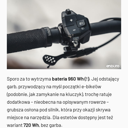
Sporo za to wytrzyma
bateria 960 Wh (!)
. Jej odstający
garb, przywodzący na myśl początki e-bike’ów
(podobnie, jak zamykanie na kluczyk), trochę ratuje
dodatkowa – nieobecna na opisywanym rowerze –
grubsza osłona pod silnik, która przy okazji skrywa
miejsce na narzędzia. Dla estetów dostępny jest też
wariant
720 Wh
, bez garba.