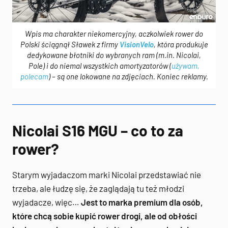
Wpis ma charakter niekomercyjny, aczkolwiek rower do
Polski ściągnął Sławek z firmy
VisionVelo
, która produkuje
dedykowane błotniki do wybranych ram (m.in. Nicolai,
Pole) i do niemal wszystkich amortyzatorów (
używam,
polecam
) – są one lokowane na zdjęciach. Koniec reklamy.
Nicolai S16 MGU – co to za
rower?
Starym wyjadaczom marki Nicolai przedstawiać nie
trzeba, ale łudzę się, że zaglądają tu też młodzi
wyjadacze, więc…
Jest to marka premium dla osób,
które chcą sobie kupić rower drogi, ale od obłości