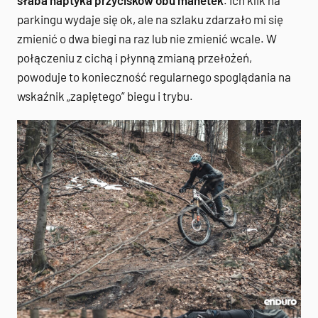
parkingu wydaje się ok, ale na szlaku zdarzało mi się
zmienić o dwa biegi na raz lub nie zmienić wcale. W
połączeniu z cichą i płynną zmianą przełożeń,
powoduje to konieczność regularnego spoglądania na
wskaźnik „zapiętego” biegu i trybu.