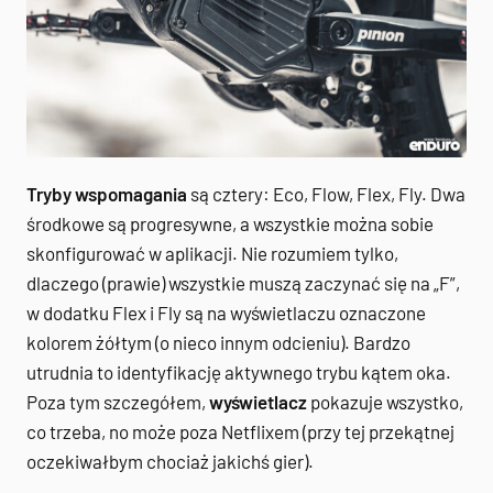
Tryby wspomagania
są cztery: Eco, Flow, Flex, Fly. Dwa
środkowe są progresywne, a wszystkie można sobie
skonfigurować w aplikacji. Nie rozumiem tylko,
dlaczego (prawie) wszystkie muszą zaczynać się na „F”,
w dodatku Flex i Fly są na wyświetlaczu oznaczone
kolorem żółtym (o nieco innym odcieniu). Bardzo
utrudnia to identyfikację aktywnego trybu kątem oka.
Poza tym szczegółem,
wyświetlacz
pokazuje wszystko,
co trzeba, no może poza Netflixem (przy tej przekątnej
oczekiwałbym chociaż jakichś gier).