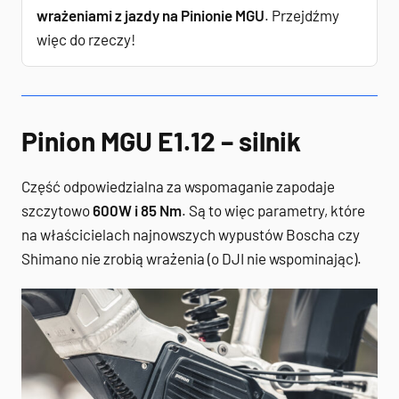
wrażeniami z jazdy na Pinionie MGU
.
Przejdźmy
więc do rzeczy!
Pinion MGU E1.12 – silnik
Część odpowiedzialna za wspomaganie zapodaje
szczytowo
600W i 85 Nm
. Są to więc parametry, które
na właścicielach najnowszych wypustów Boscha czy
Shimano nie zrobią wrażenia (o DJI nie wspominając).