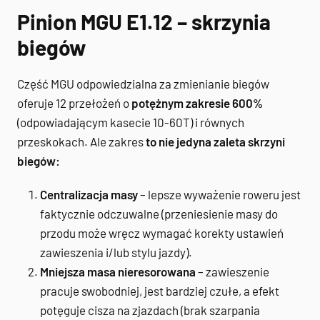
Pinion MGU E1.12 – skrzynia
biegów
Część MGU odpowiedzialna za zmienianie biegów
oferuje 12 przełożeń o
potężnym zakresie 600%
(odpowiadającym kasecie 10-60T) i równych
przeskokach. Ale zakres
to nie jedyna zaleta skrzyni
biegów:
Centralizacja masy
– lepsze wyważenie roweru jest
faktycznie odczuwalne (przeniesienie masy do
przodu może wręcz wymagać korekty ustawień
zawieszenia i/lub stylu jazdy).
Mniejsza masa nieresorowana
– zawieszenie
pracuje swobodniej, jest bardziej czułe, a efekt
potęguje cisza na zjazdach (brak szarpania