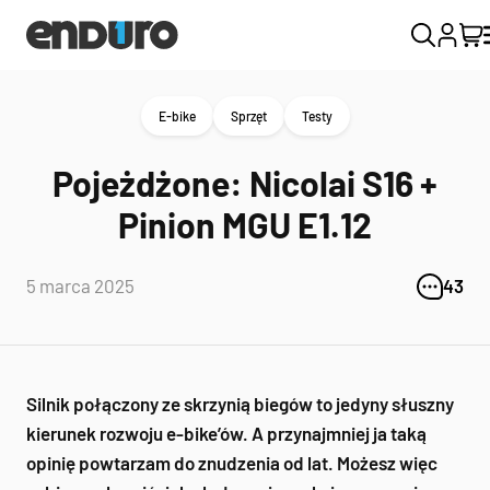
E-bike
Sprzęt
Testy
Pojeżdżone: Nicolai S16 +
Pinion MGU E1.12
5 marca 2025
43
Silnik połączony ze skrzynią biegów to jedyny słuszny
kierunek rozwoju e-bike’ów. A przynajmniej ja taką
opinię powtarzam do znudzenia od lat. Możesz więc