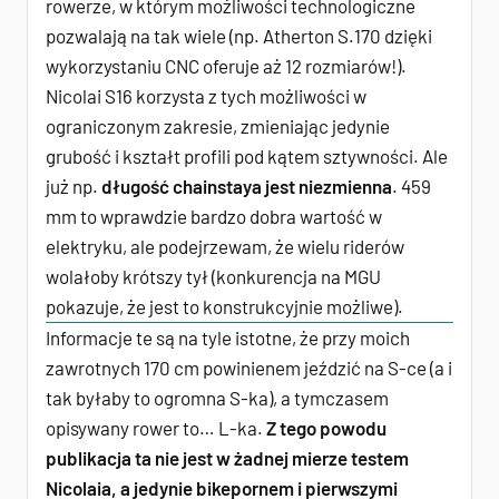
rowerze, w którym możliwości technologiczne
pozwalają na tak wiele (np. Atherton S.170 dzięki
wykorzystaniu CNC oferuje aż 12 rozmiarów!).
Nicolai S16 korzysta z tych możliwości w
ograniczonym zakresie, zmieniając jedynie
grubość i kształt profili pod kątem sztywności. Ale
już np.
długość chainstaya jest niezmienna
. 459
mm to wprawdzie bardzo dobra wartość w
elektryku, ale podejrzewam, że wielu riderów
wolałoby krótszy tył (konkurencja na MGU
pokazuje, że jest to konstrukcyjnie możliwe).
Informacje te są na tyle istotne, że przy moich
zawrotnych 170 cm powinienem jeździć na S-ce (a i
tak byłaby to ogromna S-ka), a tymczasem
opisywany rower to… L-ka.
Z tego powodu
publikacja ta nie jest w żadnej mierze testem
Nicolaia, a jedynie bikepornem i pierwszymi