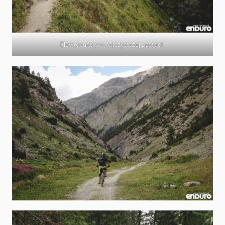
Flow-country w najczystszej postaci.