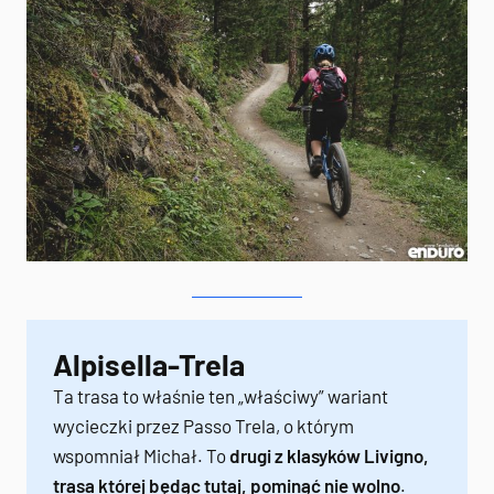
Alpisella-Trela
Ta trasa to właśnie ten „właściwy” wariant
wycieczki przez Passo Trela, o którym
wspomniał Michał. To
drugi z klasyków Livigno,
trasa której będąc tutaj, pominąć nie wolno
.