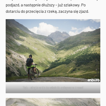
podjazd, a następnie dłuższy – już szlakowy. Po
dotarciu do przecięcia z rzeką, zaczyna się zjazd.
Tak – single w tle to właśnie opisywana trasa!