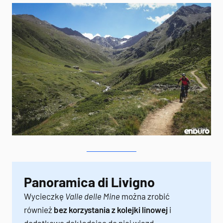
Panoramica di Livigno
Wycieczkę
Valle delle Mine
można zrobić
również
bez korzystania z kolejki linowej
i