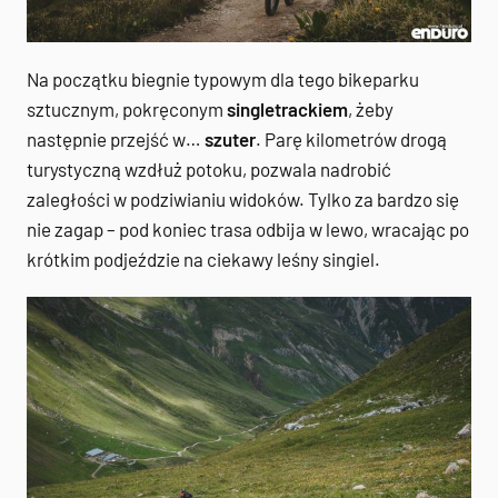
Na początku biegnie typowym dla tego bikeparku
sztucznym, pokręconym
singletrackiem
, żeby
następnie przejść w…
szuter
. Parę kilometrów drogą
turystyczną wzdłuż potoku, pozwala nadrobić
zaległości w podziwianiu widoków. Tylko za bardzo się
nie zagap – pod koniec trasa odbija w lewo, wracając po
krótkim podjeździe na ciekawy leśny singiel.