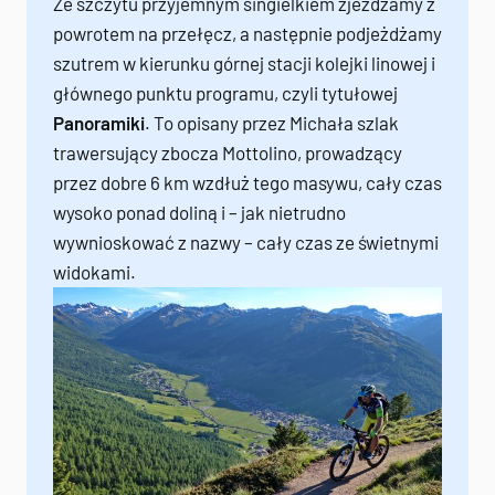
Ze szczytu przyjemnym singielkiem zjeżdżamy z
powrotem na przełęcz, a następnie podjeżdżamy
szutrem w kierunku górnej stacji kolejki linowej i
głównego punktu programu, czyli tytułowej
Panoramiki
. To opisany przez Michała szlak
trawersujący zbocza Mottolino, prowadzący
przez dobre 6 km wzdłuż tego masywu, cały czas
wysoko ponad doliną i – jak nietrudno
wywnioskować z nazwy – cały czas ze świetnymi
widokami.