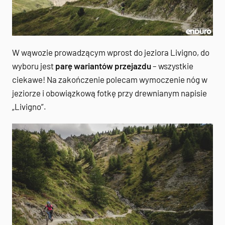
W wąwozie prowadzącym wprost do jeziora Livigno, do
wyboru jest
parę wariantów przejazdu
– wszystkie
ciekawe! Na zakończenie polecam wymoczenie nóg w
jeziorze i obowiązkową fotkę przy drewnianym napisie
„Livigno”.