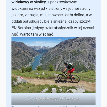
widokowy w okolicy
, z pocztówkowymi
widokami na wszystkie strony – z jednej strony
jezioro, z drugiej miejscowość i cała dolina, a w
oddali połyskujący bielą śnieżnej czapy szczyt
Piz Bernina (jedyny czterotysięcznik w tej części
Alp). Warto tam wjechać!
Fot. Tomasz Pawłusiewicz,
Transalp.pl