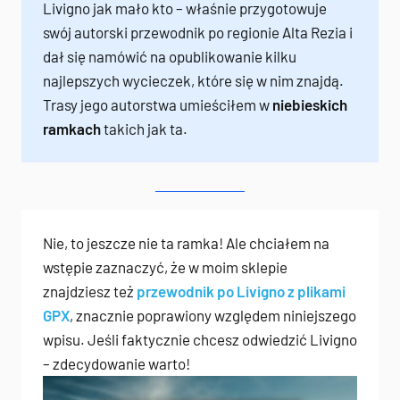
Livigno jak mało kto – właśnie przygotowuje
swój autorski przewodnik po regionie Alta Rezia i
dał się namówić na opublikowanie kilku
najlepszych wycieczek, które się w nim znajdą.
Trasy jego autorstwa umieściłem w
niebieskich
ramkach
takich jak ta.
Nie, to jeszcze nie ta ramka! Ale chciałem na
wstępie zaznaczyć, że w moim sklepie
znajdziesz też
przewodnik po Livigno z plikami
GPX
, znacznie poprawiony względem niniejszego
wpisu. Jeśli faktycznie chcesz odwiedzić Livigno
– zdecydowanie warto!