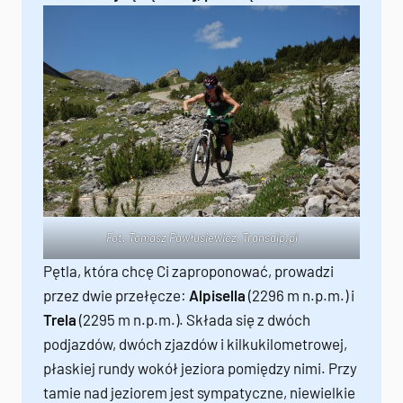
Fot. Tomasz Pawłusiewicz,
Transalp.pl
Pętla, która chcę Ci zaproponować, prowadzi
przez dwie przełęcze:
Alpisella
(2296 m n.p.m.) i
Trela
(2295 m n.p.m.). Składa się z dwóch
podjazdów, dwóch zjazdów i kilkukilometrowej,
płaskiej rundy wokół jeziora pomiędzy nimi. Przy
tamie nad jeziorem jest sympatyczne, niewielkie