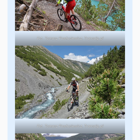
Fot. Tomasz Pawłusiewicz,
Transalp.pl
Fot. Tomasz Pawłusiewicz,
Transalp.pl