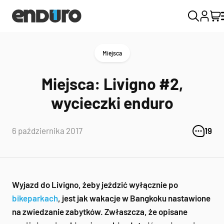
Miejsca
Miejsca: Livigno #2,
wycieczki enduro
6 października 2017
19
Wyjazd do Livigno, żeby jeździć wyłącznie po
bikeparkach
, jest jak wakacje w Bangkoku nastawione
na zwiedzanie zabytków. Zwłaszcza, że opisane