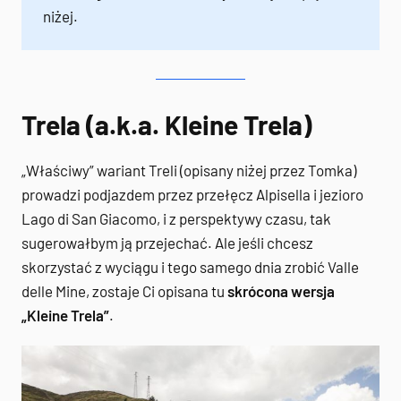
niżej.
Trela (a.k.a. Kleine Trela)
„Właściwy” wariant Treli (opisany niżej przez Tomka)
prowadzi podjazdem przez przełęcz Alpisella i jezioro
Lago di San Giacomo, i z perspektywy czasu, tak
sugerowałbym ją przejechać. Ale jeśli chcesz
skorzystać z wyciągu i tego samego dnia zrobić Valle
delle Mine, zostaje Ci opisana tu
skrócona wersja
„Kleine Trela”
.