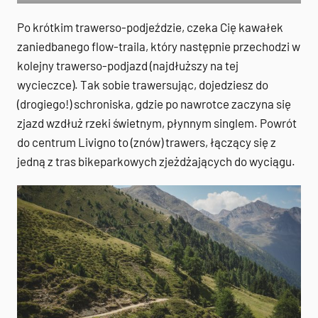
Po krótkim trawerso-podjeździe, czeka Cię kawałek
zaniedbanego flow-traila, który następnie przechodzi w
kolejny trawerso-podjazd (najdłuższy na tej
wycieczce). Tak sobie trawersując, dojedziesz do
(drogiego!) schroniska, gdzie po nawrotce zaczyna się
zjazd wzdłuż rzeki świetnym, płynnym singlem. Powrót
do centrum Livigno to (znów) trawers, łączący się z
jedną z tras bikeparkowych zjeżdżających do wyciągu.