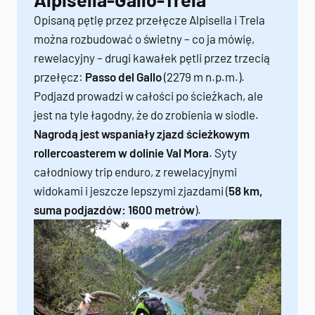
Opisaną pętlę przez przełęcze Alpisella i Trela
można rozbudować o świetny – co ja mówię,
rewelacyjny – drugi kawałek pętli przez trzecią
przełęcz:
Passo del Gallo
(2279 m n.p.m.).
Podjazd prowadzi w całości po ścieżkach, ale
jest na tyle łagodny, że do zrobienia w siodle.
Nagrodą jest wspaniały zjazd ścieżkowym
rollercoasterem w dolinie Val Mora
. Syty
całodniowy trip enduro, z rewelacyjnymi
widokami i jeszcze lepszymi zjazdami (
58 km,
suma podjazdów: 1600 metrów
).