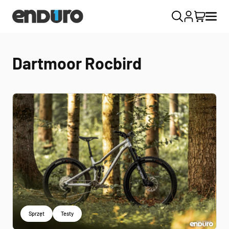
Dartmoor Rocbird
Sprzęt
Testy