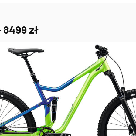
 8499 zł