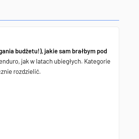
ągania budżetu!), jakie sam brałbym pod
 enduro, jak w latach ubiegłych. Kategorie
znie rozdzielić.