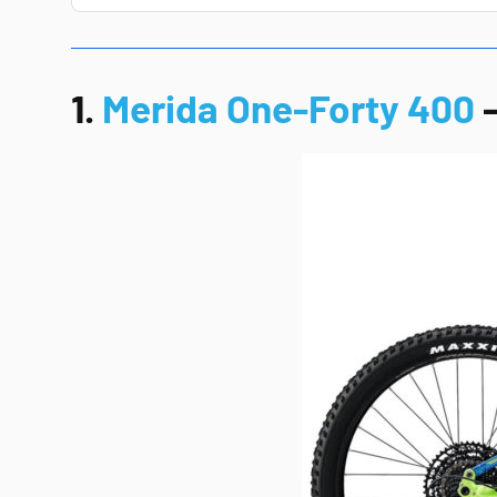
1.
Merida One-Forty 400
–