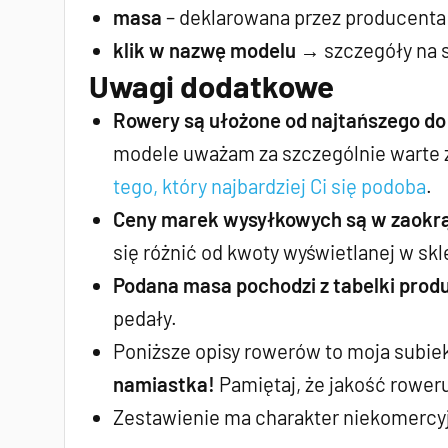
masa
– deklarowana przez producenta
klik w nazwę modelu
→ szczegóły na s
Uwagi dodatkowe
Rowery są ułożone od najtańszego do
modele uważam za szczególnie warte 
tego, który najbardziej Ci się podoba
.
Ceny marek wysyłkowych są w zaokrągl
się różnić od kwoty wyświetlanej w skl
Podana masa pochodzi z tabelki prod
pedały.
Poniższe opisy rowerów to moja subi
namiastka!
Pamiętaj, że jakość roweru
Zestawienie ma charakter niekomercy