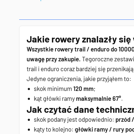
Jakie rowery znalazły się
Wszystkie rowery trail / enduro do 1000
uwagę przy zakupie.
Tegoroczne zestawien
trail i enduro coraz bardziej się przenikaj
Jedyne ograniczenia, jakie przyjąłem to:
skok minimum
120 mm
;
kąt główki ramy
maksymalnie 67°
.
Jak czytać dane technicz
skok podany jest odpowiednio:
przód /
kąty to kolejno:
główki ramy / rury po