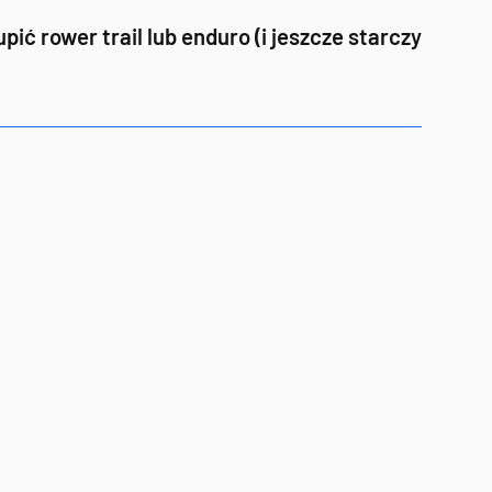
ć rower trail lub enduro (i jeszcze starczy