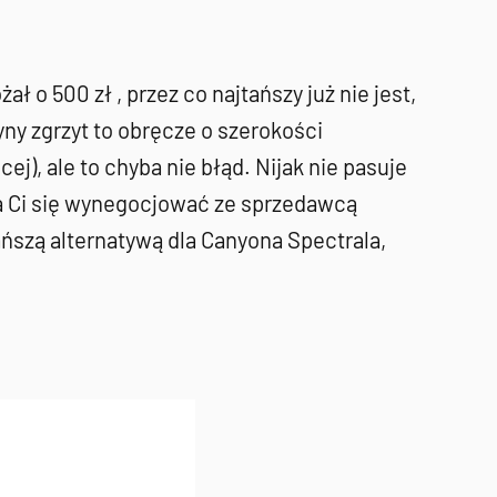
ał o 500 zł , przez co najtańszy już nie jest,
ny zgrzyt to obręcze o szerokości
j), ale to chyba nie błąd. Nijak nie pasuje
da Ci się wynegocjować ze sprzedawcą
szą alternatywą dla Canyona Spectrala,