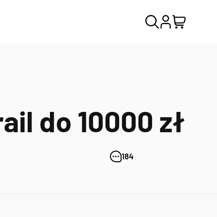
ail do 10000 zł
184