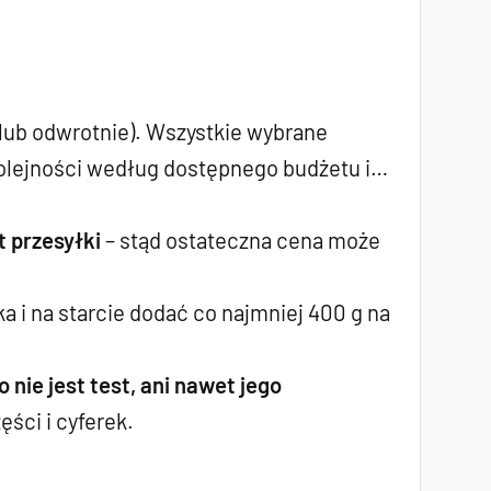
 lub odwrotnie). Wszystkie wybrane
olejności według dostępnego budżetu i…
 przesyłki
– stąd ostateczna cena może
a i na starcie dodać co najmniej 400 g na
o nie jest test, ani nawet jego
ęści i cyferek.