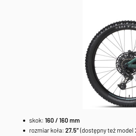
skok:
160 / 160 mm
rozmiar koła:
27.5″
(dostępny też model 