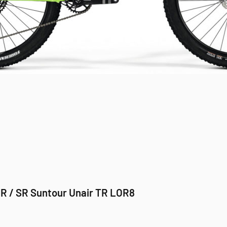
R / SR Suntour Unair TR LOR8