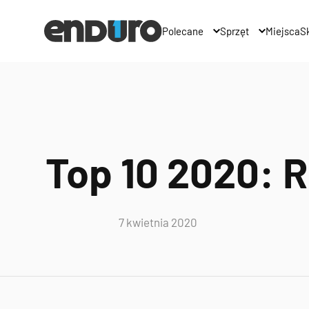
Polecane
Sprzęt
Miejsca
Sk
Top 10 2020: R
7 kwietnia 2020