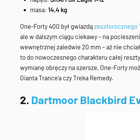
masa:
14,4 kg
One-Forty 400 był gwiazdą
zeszłorocznego 
ale w dalszym ciągu ciekawy – na pocieszeni
wewnętrznej zaledwie 20 mm – aż nie chciało 
to do nowoczesnego charakteru całej reszty
wymianę obręczy na szersze, One-Forty moż
Gianta Trance’a czy Treka Remedy.
2.
Dartmoor Blackbird Ev