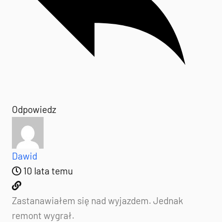
Odpowiedz
Dawid
10 lata temu
Zastanawiałem się nad wyjazdem. Jednak
remont wygrał.