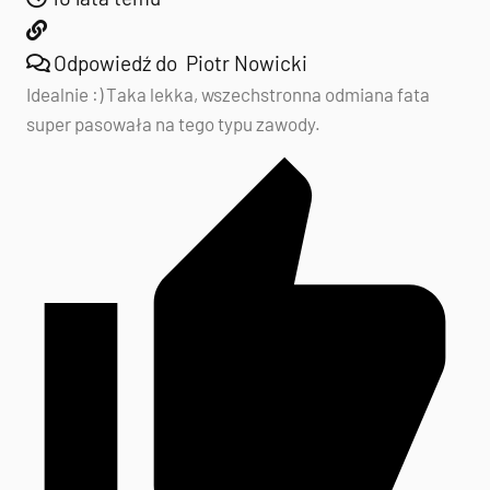
Odpowiedź do
Piotr Nowicki
Idealnie :) Taka lekka, wszechstronna odmiana fata
super pasowała na tego typu zawody.