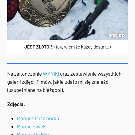
JEST ZŁOTO!!!
(tak, wiem że każdy dostał…)
Na zakończenie
WYNIKI
oraz zestawienie wszystkich
galerii zdjęć i filmów, jakie udało mi się znaleźć
(uzupełniane na bieżąco!).
Zdjęcia:
Mariusz Paździórko
Marcin Siwek
Mamba On Bike