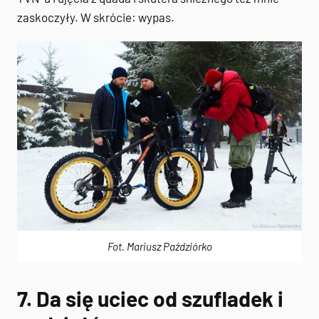
zaskoczyły. W skrócie: wypas.
Fot. Mariusz Paździórko
7. Da się uciec od szufladek i