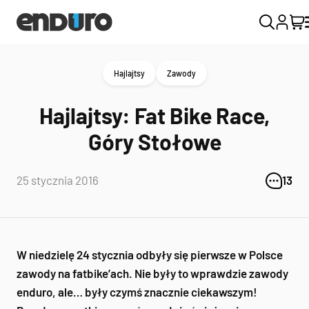
Hajlajtsy
Zawody
Hajlajtsy: Fat Bike Race,
Góry Stołowe
25 stycznia 2016
13
W niedzielę 24 stycznia odbyły się pierwsze w Polsce
zawody na fatbike’ach. Nie były to wprawdzie zawody
enduro, ale… były czymś znacznie ciekawszym!