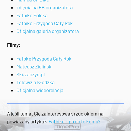
zdjęcia na FB organizatora
Fatbike Polska
Fatbike Przygoda Cały Rok
Oficjalna galeria organizatora
Filmy:
Fatbke Przygoda Cały Rok
Mateusz Zieliński
Ski.zaczyn.pl
Telewizja Kłodzka
Oficjalna wideorelacja
A jeśli temat Cię zainteresował, rzuć okiem na
powiązany artykuł:
Fatbike – po co to komu?