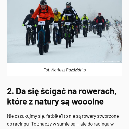
Fot. Mariusz Paździórko
2. Da się ścigać na rowerach,
które z natury są wooolne
Nie oszukujmy się, fatbike’i to nie są rowery stworzone
do racingu. To znaczy w sumie są… ale do racingu w