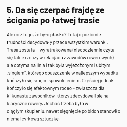
5. Da się czerpać frajdę ze
ścigania po łatwej trasie
Ale co z tego, że było płasko? Tutaj o poziomie
trudności decydowały przede wszystkim warunki.
Trasa została… wyratrakowana (niecodziennie czyta
się takie rzeczy w relacjach z zawodów rowerowych),
ale optymalna linia i tak była wyjeżdżonym i ubitym
„singlem”, którego opuszczenie w najlepszym wypadku
kończyło się srogim spowolnieniem. Częściej jednak
kończyło się efektownym rodeo – zwłaszcza dla
kilkunastu zawodników, którzy zdecydowali się na
klasyczne rowery. Jechać trzeba było w
ciągłym skupieniu, nawet sięgnięcie po bidon stanowiło
niemal cyrkową sztuczkę.