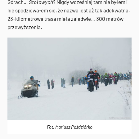
Górach…
Stołowych
? Nigdy wcześniej tam nie byłem i
nie spodziewałem się, że nazwa jest aż tak adekwatna.
23-kilometrowa trasa miała zaledwie… 300 metrów
przewyższenia.
Fot. Mariusz Paździórko