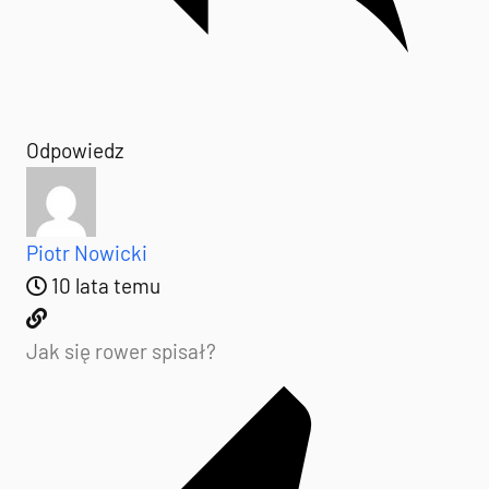
Odpowiedz
Piotr Nowicki
10 lata temu
Jak się rower spisał?