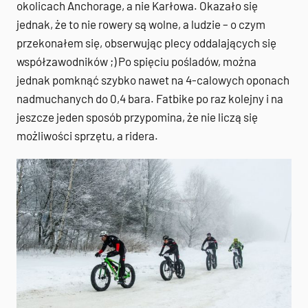
okolicach Anchorage, a nie Karłowa. Okazało się
jednak, że to nie rowery są wolne, a ludzie – o czym
przekonałem się, obserwując plecy oddalających się
współzawodników ;) Po spięciu pośladów, można
jednak pomknąć szybko nawet na 4-calowych oponach
nadmuchanych do 0,4 bara. Fatbike po raz kolejny i na
jeszcze jeden sposób przypomina, że nie liczą się
możliwości sprzętu, a ridera.