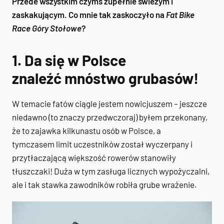
Przede wszystkim czymś zupełnie świeżym i
zaskakującym. Co mnie tak zaskoczyło na
Fat Bike
Race Góry Stołowe
?
1. Da się w Polsce
znaleźć mnóstwo grubasów!
W temacie fatów ciągle jestem nowicjuszem – jeszcze
niedawno (to znaczy przedwczoraj) byłem przekonany,
że to zajawka kilkunastu osób w Polsce, a
tymczasem limit uczestników został wyczerpany i
przytłaczającą większość rowerów stanowiły
tłuszczaki! Duża w tym zasługa licznych wypożyczalni,
ale i tak stawka zawodników robiła grube wrażenie.