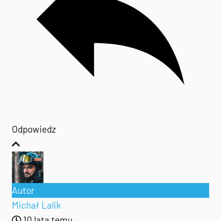
Odpowiedz
Autor
Michał Lalik
10 lata temu