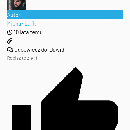
Autor
Michał Lalik
10 lata temu
Odpowiedź do
Dawid
Robisz to źle ;)