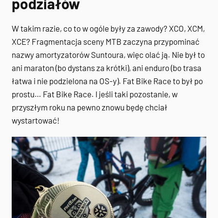
podziałów
W takim razie, co to w ogóle były za zawody? XCO, XCM,
XCE? Fragmentacja sceny MTB zaczyna przypominać
nazwy amortyzatorów Suntoura, więc olać ją. Nie był to
ani maraton (bo dystans za krótki), ani enduro (bo trasa
łatwa i nie podzielona na OS-y). Fat Bike Race to był po
prostu… Fat Bike Race. I jeśli taki pozostanie, w
przyszłym roku na pewno znowu będę chciał
wystartować!