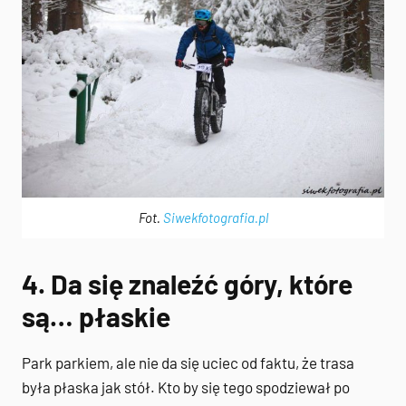
Fot.
Siwekfotografia.pl
4. Da się znaleźć góry, które
są… płaskie
Park parkiem, ale nie da się uciec od faktu, że trasa
była płaska jak stół. Kto by się tego spodziewał po